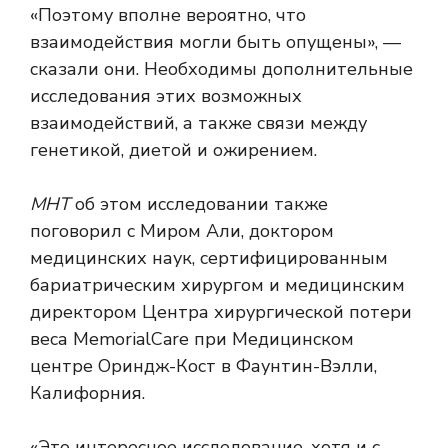
«Поэтому вполне вероятно, что
взаимодействия могли быть опущены», —
сказали они. Необходимы дополнительные
исследования этих возможных
взаимодействий, а также связи между
генетикой, диетой и ожирением.
МНТ
об этом исследовании также
поговорил с Миром Али, доктором
медицинских наук, сертифицированным
бариатрическим хирургом и медицинским
директором Центра хирургической потери
веса MemorialCare при Медицинском
центре Ориндж-Кост в Фаунтин-Вэлли,
Калифорния.
«Это интересное исследование, хотя и с