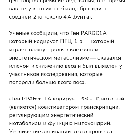
фунтов) во время исследования, в то время
как те, у кого их не было, сбросили в
среднем 2 кг (около 4,4 фунта). .
Ученые сообщили, что
Ген PARGC1A
который кодирует
ПГЦ-1-а
— который
играет важную роль в клеточном
энергетическом метаболизме — оказался
ключом к снижению веса и был выявлен у
участников исследования, которые
потеряли больше всего веса.
«Ген PPARGC1A кодирует PGC-1α, который
(является) коактиватором транскрипции,
регулирующим энергетический
метаболизм и функцию митохондрий.
Увеличение активации этого процесса