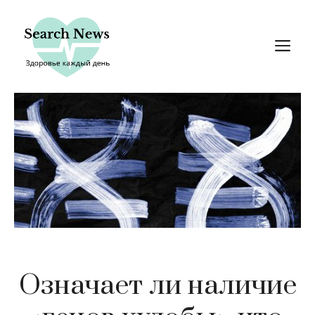
Перейти
к
М
содержимому
Означает ли наличие