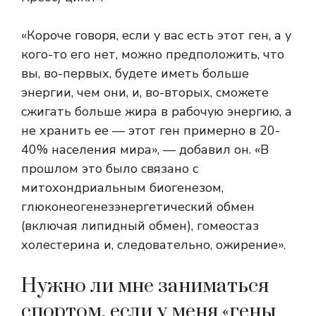
«Короче говоря, если у вас есть этот ген, а у
кого-то его нет, можно предположить, что
вы, во-первых, будете иметь больше
энергии, чем они, и, во-вторых, сможете
сжигать больше жира в рабочую энергию, а
не хранить ее — этот ген примерно в 20-
40% населения мира», — добавил он. «В
прошлом это было связано с
митохондриальным биогенезом,
глюконеогенез
энергетический обмен
(включая липидный обмен), гомеостаз
холестерина и, следовательно, ожирение».
Нужно ли мне заниматься
спортом, если у меня «гены