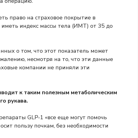
а операцию.
еть право на страховое покрытие в
иметь индекс массы тела (ИМТ) от 35 до
нных о том, что этот показатель может
ожалению, несмотря на то, что эти данные
раховые компании не приняли эти
риводит к таким полезным метаболическим
го рукава.
препараты GLP-1 «все еще могут помочь
носит пользу почкам, без необходимости