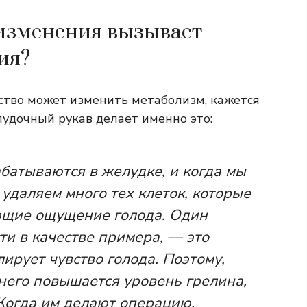
изменения вызывает
ия?
ьство может изменить метаболизм, кажется
лудочный рукав делает именно это:
атываются в желудке, и когда мы
удаляем много тех клеток, которые
ющие ощущение голода. Один
ти в качестве примера, — это
лирует чувство голода. Поэтому,
у него повышается уровень грелина,
 Когда им делают операцию,