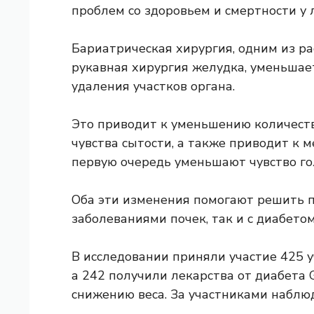
проблем со здоровьем и смертности у 
Бариатрическая хирургия, одним из р
рукавная хирургия желудка, уменьшае
удаления участков органа.
Это приводит к уменьшению количеств
чувства сытости, а также приводит к 
первую очередь уменьшают чувство го
Оба эти изменения помогают решить п
заболеваниями почек, так и с диабетом
В исследовании приняли участие 425 у
а 242 получили
лекарства от диабета 
снижению веса. За участниками наблюд