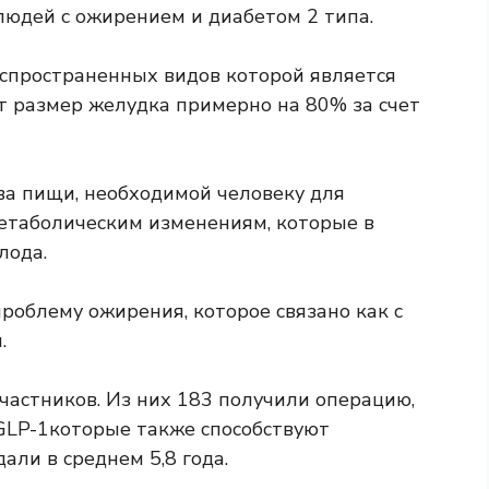
людей с ожирением и диабетом 2 типа.
аспространенных видов которой является
т размер желудка примерно на 80% за счет
а пищи, необходимой человеку для
метаболическим изменениям, которые в
лода.
роблему ожирения, которое связано как с
.
частников. Из них 183 получили операцию,
GLP-1
которые также способствуют
али в среднем 5,8 года.