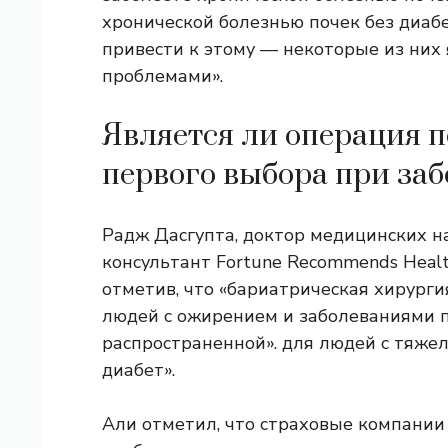
хронической болезнью почек без диабет
привести к этому — некоторые из ни
проблемами».
Является ли операция 
первого выбора при за
Радж Дасгупта, доктор медицинских на
консультант Fortune Recommends Healt
отметив, что «бариатрическая хирург
людей с ожирением и заболеваниями по
распространенной». для людей с тяже
диабет».
Али отметил, что страховые компани