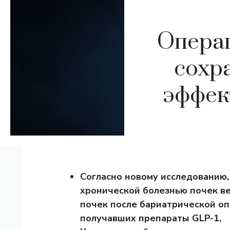
Операц
сохр
эффек
Согласно новому исследованию,
хронической болезнью почек в
почек после бариатрической оп
получавших препараты GLP-1.