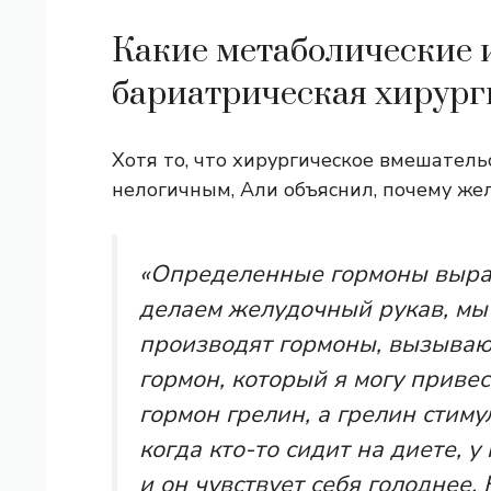
Какие метаболические 
бариатрическая хирург
Хотя то, что хирургическое вмешател
нелогичным, Али объяснил, почему же
«Определенные гормоны выраб
делаем желудочный рукав, мы 
производят гормоны, вызыва
гормон, который я могу привес
гормон грелин, а грелин стиму
когда кто-то сидит на диете, 
и он чувствует себя голоднее.