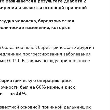
то развивается в результате диабета 2
жирении и является основной причиной
лудка человека, бариатрическая
болические изменения, которые
 болезнью почек бариатрическая хирургия
амедлением прогрессирования заболевания
ами GLP-1. К такому выводу пришло новое
бариатрическую операцию, риск
очности был на 60% ниже, а риск
и — на 44%.
известной основной причиной дальнейших