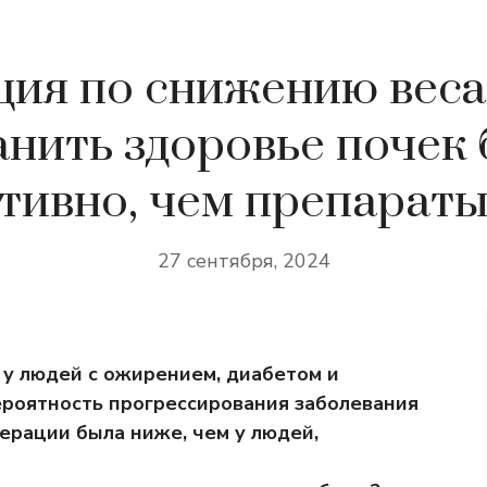
ия по снижению вес
анить здоровье почек 
тивно, чем препараты
27 сентября, 2024
 у людей с ожирением, диабетом и
ероятность прогрессирования заболевания
ерации была ниже, чем у людей,