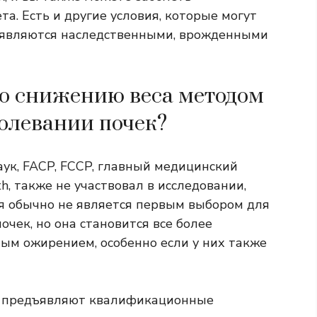
а. Есть и другие условия, которые могут
х являются наследственными, врожденными
по снижению веса методом
болевании почек?
ук, FACP, FCCP, главный медицинский
h, также не участвовал в исследовании,
ия обычно не является первым выбором для
чек, но она становится все более
лым ожирением, особенно если у них также
и предъявляют квалификационные