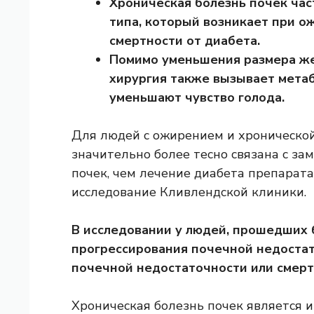
Хроническая болезнь почек час
типа, который возникает при о
смертности от диабета.
Помимо уменьшения размера же
хирургия также вызывает мета
уменьшают чувство голода.
Для людей с ожирением и хронической
значительно более тесно связана с з
почек, чем лечение диабета препарат
исследование Кливлендской клиники.
В исследовании у людей, прошедших 
прогрессирования почечной недостат
почечной недостаточности или смерт
Хроническая болезнь почек является 