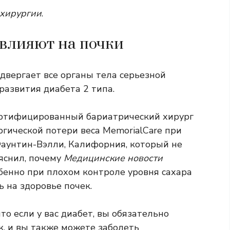
хирургии
.
 влияют на почки
двергает все органы тела серьезной
развития диабета 2 типа.
сертифицированный бариатрический хирург
гической потери веса MemorialCare при
аунтин-Вэлли, Калифорния, который не
яснил, почему
Медицинские новости
обенно при плохом контроле уровня сахара
ь на здоровье почек.
что если у вас диабет, вы обязательно
к, и вы также можете заболеть