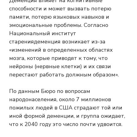
Деменция влияет на когнитивные
способности и может вызвать потерю
памяти, потерю языковых навыков и
эмоциональные проблемы. Согласно
Национальный институт
старения
деменция возникает из-за
«изменений в определенных областях
мозга, которые приводят к тому, что
нейроны (нервные клетки) и их связи
перестают работать должным образом».
По данным Бюро по вопросам
народонаселения, около 7 миллионов
пожилых людей в США страдают той или
иной формой деменции, и группа ожидает,
что к 2040 году это число почти удвоится.