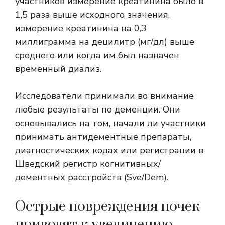
участников измерение креатинина было в
1,5 раза выше исходного значения,
измерение креатинина на 0,3
миллиграмма на децилитр (мг/дл) выше
среднего или когда им был назначен
временный диализ.
Исследователи принимали во внимание
любые результаты по деменции. Они
основывались на том, начали ли участники
принимать антидементные препараты,
диагностических кодах или регистрации в
Шведский регистр когнитивных/
дементных расстройств (Sve/Dem)
.
Острые повреждения почек
приводят к увеличению