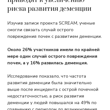
риска развития деменции
Изучив записи проекта SCREAM, ученые
смогли связать случай острого
повреждения почек с развитием деменции.
Около 26% участников имели по крайней
мере один случай острого повреждения
почек, а у 16% развилась деменция.
Исследование показало, что частота
развития деменции была значительно
выше после инцидента с острой почечной
недостаточностью, а риск развития
деменции у людей повышался на 49% по
сравнению с периодом до возникновения