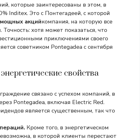
ий, которые заинтересованы в этом, в
% Inditex. Это с Понтегадеей, с которой
о мощных акций
компания, на которую все
 Точность: хотя может показаться, что
нвестиционными приключениями своего
ляется советником Pontegadea с сентября
и энергетические свойства
аграждение связано с успехом компаний, в
рез Pontegadea, включая Electric Red.
идендов является существенным, так что
пераций.
Кроме того, в энергетическом
невозможна, в которой клиенты перестают