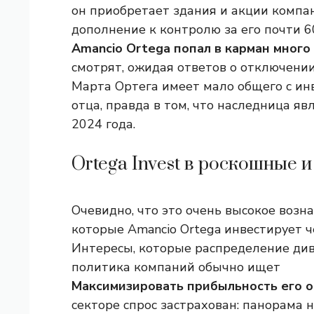
он приобретает здания и акции компан
дополнение к контролю за его почти 60
Amancio Ortega попал в карман мног
смотрят, ожидая ответов о отключении.
Марта Ортега имеет мало общего с и
отца, правда в том, что наследница яв
2024 года.
Ortega Invest в роскошные 
Очевидно, что это очень высокое возн
которые Amancio Ortega инвестирует че
Интересы, которые распределение див
политика компаний обычно ищет
Максимизировать прибыльность его о
секторе спрос застрахован: панорама 