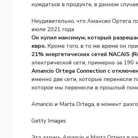
нуждаться в продукте, в данном случа
Неудивительно, что Амансио Ортега по
июле 2021 года
Он купил максимум, который разреша
евро.
Кроме того, в то же время он пр
21% энергетических сетей NACAIS (R
электрической сети, примерно за 190
Amancio Ortega Connection с отключе
именно две сети, которые перенесли 
которое мы перенесли в прошлый пон
Amancio и Marta Ortega, в момент разго
Getty Images
Эта запись Amancio и Marta Ortega в 