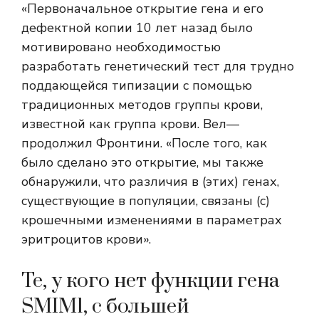
«Первоначальное открытие гена и его
дефектной копии 10 лет назад было
мотивировано необходимостью
разработать генетический тест для трудно
поддающейся типизации с помощью
традиционных методов группы крови,
известной как группа крови.
Вел
—
продолжил Фронтини. «После того, как
было сделано это открытие, мы также
обнаружили, что различия в (этих) генах,
существующие в популяции, связаны (с)
крошечными изменениями в параметрах
эритроцитов крови».
Те, у кого нет функции гена
SMIM1, с большей