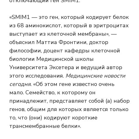
отключающий ген SMIM1.
«SMIM1 — это ген, который кодирует белок
из 68 аминокислот, который в эритроцитах
выступает из клеточной мембраны», —
объяснил Маттиа Фронтини, доктор
философии, доцент кафедры клеточной
биологии Медицинской школы
Университета Эксетера и ведущий автор
этого исследования.
Медицинские новости
сегодня
. «Об этом гене известно очень
мало. Семейство, к которому он
принадлежит, представляет собой (а) набор
генов, общим для которых является только
то, что (они) кодируют короткие
трансмембранные белки».