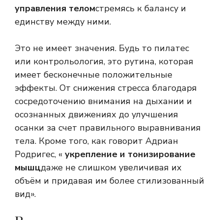
управления телом
стремясь к балансу и
единству между ними.
Это не имеет значения. Будь то пилатес
или контрольология, это рутина, которая
имеет бесконечные положительные
эффекты. От снижения стресса благодаря
сосредоточению внимания на дыхании и
осознанных движениях до улучшения
осанки за счет правильного выравнивания
тела. Кроме того, как говорит Адриан
Родригес, «
укрепление и тонизирование
мышц
даже не слишком увеличивая их
объём и придавая им более стилизованный
вид».