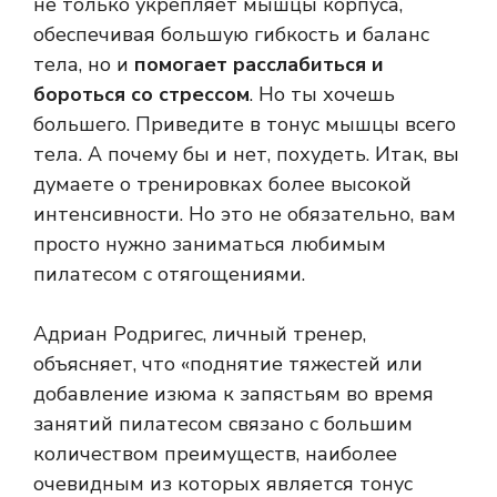
не только укрепляет мышцы корпуса,
обеспечивая большую гибкость и баланс
тела, но и
помогает расслабиться и
бороться со стрессом
. Но ты хочешь
большего. Приведите в тонус мышцы всего
тела. А почему бы и нет, похудеть. Итак, вы
думаете о тренировках более высокой
интенсивности. Но это не обязательно, вам
просто нужно заниматься любимым
пилатесом с отягощениями.
Адриан Родригес, личный тренер,
объясняет, что «поднятие тяжестей или
добавление изюма к запястьям во время
занятий пилатесом связано с большим
количеством преимуществ, наиболее
очевидным из которых является тонус