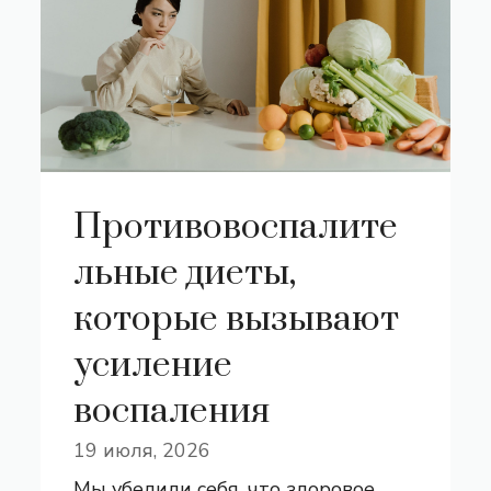
Противовоспалите
льные диеты,
которые вызывают
усиление
воспаления
19 июля, 2026
Мы убедили себя, что здоровое