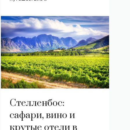
Стелленбос:
сафари, вино и
крутые отели в