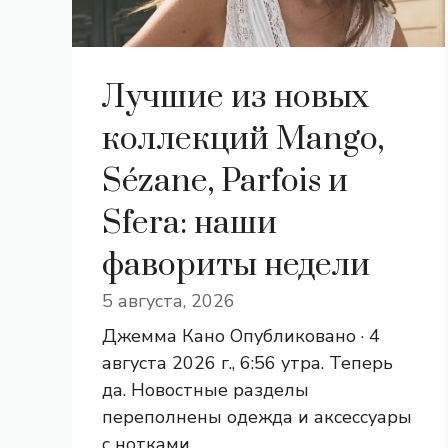
Лучшие из новых
коллекций Mango,
Sézane, Parfois и
Sfera: наши
фавориты недели
5 августа, 2026
Джемма Кано Опубликовано · 4
августа 2026 г., 6:56 утра. Теперь
да. Новостные разделы
переполнены одежда и аксессуары
с нотками ...