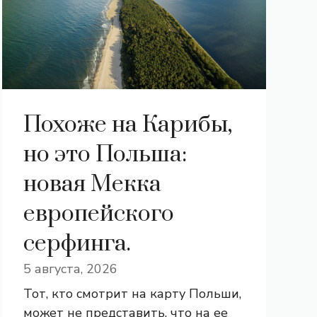
Похоже на Карибы,
но это Польша:
новая Мекка
европейского
серфинга.
5 августа, 2026
Тот, кто смотрит на карту Польши,
может не представить, что на ее