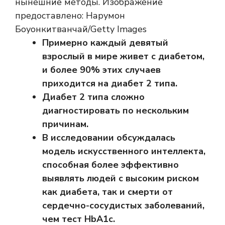
нынешние методы. Изображение
предоставлено: Нарумон
Боуонкитванчай/Getty Images
Примерно каждый девятый
взрослый в мире живет с диабетом,
и более 90% этих случаев
приходится на диабет 2 типа.
Диабет 2 типа сложно
диагностировать по нескольким
причинам.
В исследовании обсуждалась
модель искусственного интеллекта,
способная более эффективно
выявлять людей с высоким риском
как диабета, так и смерти от
сердечно-сосудистых заболеваний,
чем тест HbA1c.