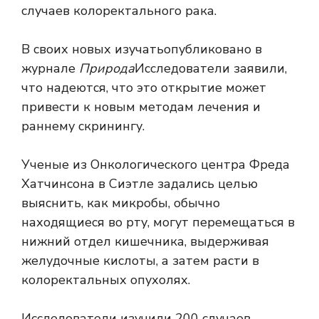
случаев колоректального рака.
В своих новых
изучать
опубликовано в
журнале
Природа
Исследователи заявили,
что надеются, что это открытие может
привести к новым методам лечения и
раннему скринингу.
Ученые из Онкологического центра Фреда
Хатчинсона в Сиэтле задались целью
выяснить, как микробы, обычно
находящиеся во рту, могут перемещаться в
нижний отдел кишечника, выдерживая
желудочные кислоты, а затем расти в
колоректальных опухолях.
Исследователи изучили 200 случаев