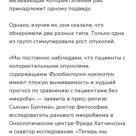
вызывающая колоректальный рак,
принадлежит одному подвиду.
Однако, изучив их, они сказали, что
обнаружили два разных типа. Только одна
из групп стимулировала рост опухолей.
«Мы постоянно наблюдаем, что пациенты с
колоректальными опухолями,
содержащими
Фузобактерия нуклеатум
имеют плохую выживаемость и худший
прогноз по сравнению с пациентами без
микроба», — заявила в пресс-релизе
Сьюзан Буллман, доктор философии,
исследователь ракового микробиома в
Онкологическом центре Фреда Хатчинсона
и соавтор исследования. «Теперь мы