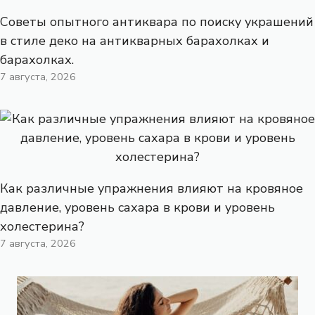
Советы опытного антиквара по поиску украшений
в стиле деко на антикварных барахолках и
барахолках.
7 августа, 2026
Как различные упражнения влияют на кровяное
давление, уровень сахара в крови и уровень
холестерина?
7 августа, 2026