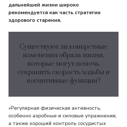
дальнейшей жизни широко
рекомендуется как часть стратегии
здорового старения.
Существуют ли конкретные
изменения образа жизни,
которые могут помочь
сохранить скорость ходьбы и
когнитивные функции?
«Регулярная физическая активность,
особенно аэробные и силовые упражнения,
а также хороший контроль сосудистых