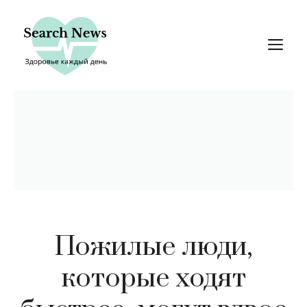
Перейти
к
М
содержимому
Пожилые люди,
которые ходят