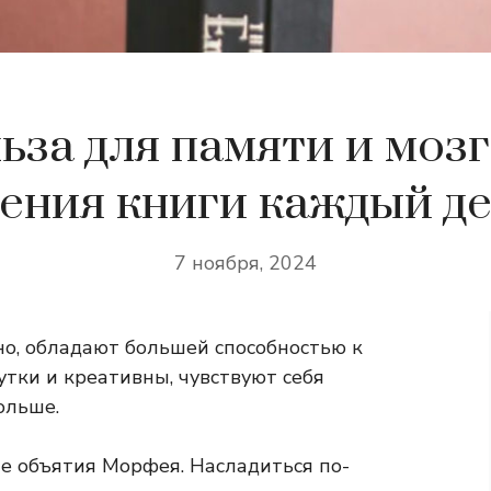
ьза для памяти и мозг
ения книги каждый д
7 ноября, 2024
о, обладают большей способностью к
тки и креативны, чувствуют себя
ольше.
ые объятия Морфея. Насладиться по-