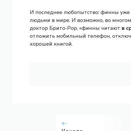
И последнее любопытство: финны уже
людьми в мире. И возможно, во многом
доктор Брито-Рор, «финны читают
в с
отложить мобильный телефон, отключи
хорошей книгой.