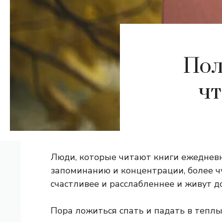
Пол
чт
Люди, которые читают книги ежедневн
запоминанию и концентрации, более чу
счастливее и расслабленнее и живут д
Пора ложиться спать и падать в тепл