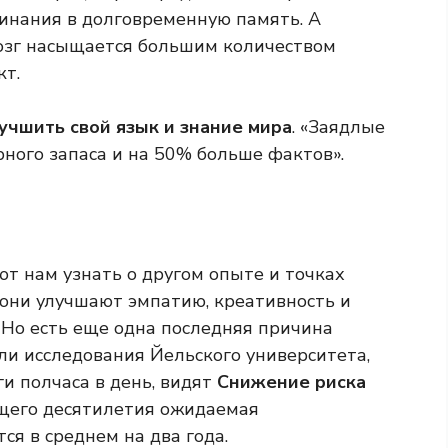
инания в долговременную память. А
озг насыщается большим количеством
кт.
учшить свой язык и знание мира
. «Заядлые
ного запаса и на 50% больше фактов».
ют нам узнать о другом опыте и точках
 «они улучшают эмпатию, креативность и
 Но есть еще одна последняя причина
ли исследования Йельского университета,
и полчаса в день, видят
Снижение риска
щего десятилетия ожидаемая
я в среднем на два года.