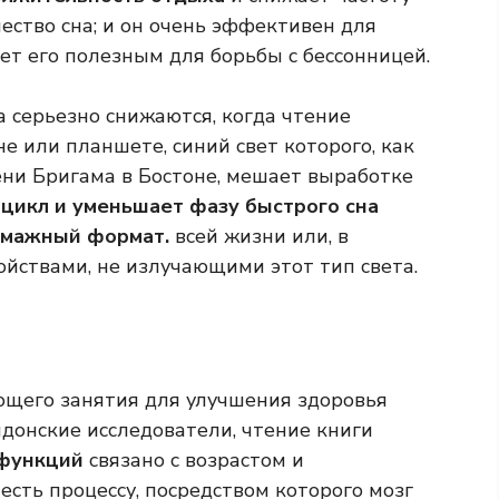
ество сна; и он очень эффективен для
ает его полезным для борьбы с бессонницей.
 серьезно снижаются, когда чтение
 или планшете, синий свет которого, как
ни Бригама в Бостоне, мешает выработке
цикл и уменьшает фазу быстрого сна
умажный формат.
всей жизни или, в
ойствами, не излучающими этот тип света.
ющего занятия для улучшения здоровья
ндонские исследователи, чтение книги
 функций
связано с возрастом и
есть процессу, посредством которого мозг