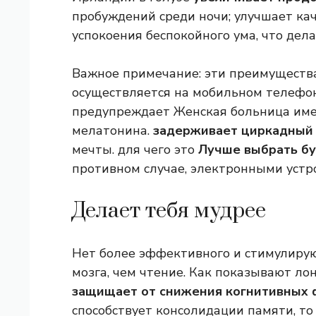
пробуждений среди ночи; улучшает кач
успокоения беспокойного ума, что дел
Важное примечание: эти преимущества
осуществляется на мобильном телефоне
предупреждает Женская больница име
мелатонина.
задерживает циркадный 
мечты. для чего это
Лучше выбрать б
противном случае, электронными устр
Делает тебя мудрее
Нет более эффективного и стимулиру
мозга, чем чтение. Как показывают ло
защищает от снижения когнитивных
способствует консолидации памяти, то 