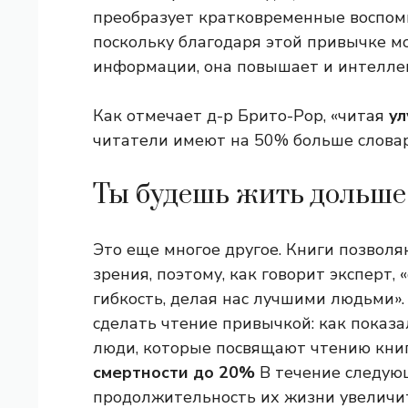
преобразует кратковременные воспом
поскольку благодаря этой привычке м
информации, она повышает и интелле
Как отмечает д-р Брито-Рор, «читая
ул
читатели имеют на 50% больше словар
Ты будешь жить дольше
Это еще многое другое. Книги позволя
зрения, поэтому, как говорит эксперт,
гибкость, делая нас лучшими людьми».
сделать чтение привычкой: как показа
люди, которые посвящают чтению книг
смертности до 20%
В течение следую
продолжительность их жизни увеличитс