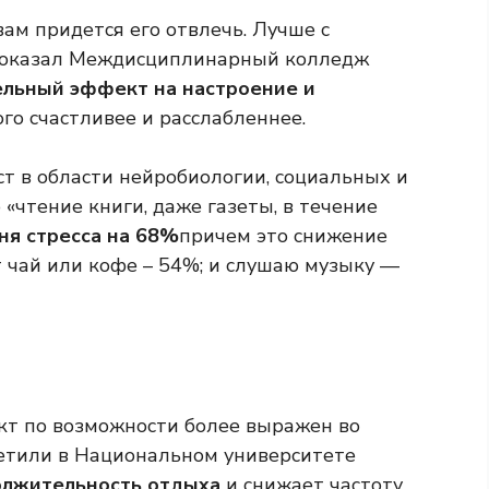
вам придется его отвлечь. Лучше с
к показал Междисциплинарный колледж
льный эффект на настроение и
го счастливее и расслабленнее.
т в области нейробиологии, социальных и
 «чтение книги, даже газеты, в течение
ня стресса на 68%
причем это снижение
т чай или кофе – 54%; и слушаю музыку —
кт по возможности более выражен во
метили в Национальном университете
олжительность отдыха
и снижает частоту