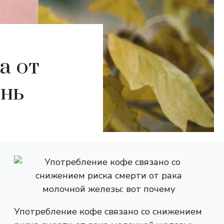
а от
ень
Употребление кофе связано со снижением