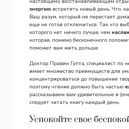
настоящему восстанавливающим отды
энергию
встретить новый день. Что, ка
Ваш разум, который не перестает дума
еще не готов отключиться. Так что выб
которого нет ничего лучше, чем
насла
которая, помимо бесконечного положит
поможет вам жить дольше.
Доктор Правин Гупта, специалист по не
имеет множество преимуществ для ума
концентрироваться до повышения твор
поэтому чтение должно быть частью
е
рассказываем вам удивительные и (оч
следует читать книгу каждый день.
Успокойте свое беспоко