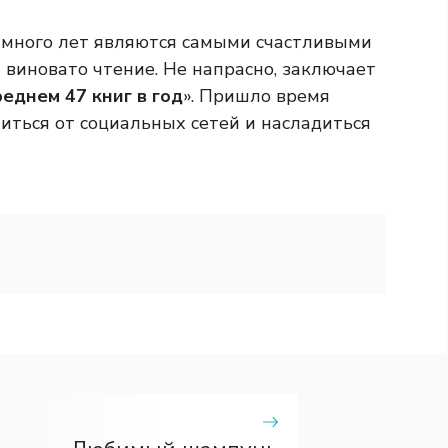
 много лет являются самыми счастливыми
 виновато чтение. Не напрасно, заключает
реднем 47 книг в год
». Пришло время
ться от социальных сетей и насладиться