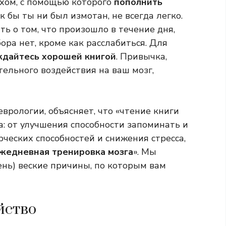
хом, с помощью которого
пополнить
к бы ты ни был измотан, не всегда легко.
ть о том, что произошло в течение дня,
ора нет, кроме как расслабиться. Для
ждайтесь хорошей книгой
. Привычка,
ельного воздействия на ваш мозг,
врологии, объясняет, что «чтение книги
: от улучшения способности запоминать и
ческих способностей и снижения стресса,
жедневная тренировка мозга
». Мы
ень) веские причины, по которым вам
йство