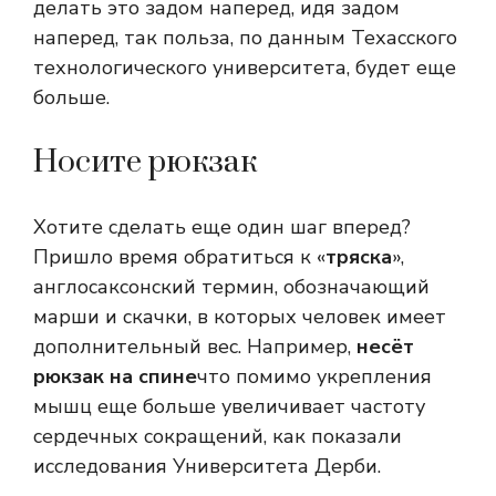
делать это задом наперед, идя задом
наперед, так польза, по данным Техасского
технологического университета, будет еще
больше.
Носите рюкзак
Хотите сделать еще один шаг вперед?
Пришло время обратиться к «
тряска
»,
англосаксонский термин, обозначающий
марши и скачки, в которых человек имеет
дополнительный вес. Например,
несёт
рюкзак на спине
что помимо укрепления
мышц еще больше увеличивает частоту
сердечных сокращений, как показали
исследования Университета Дерби.