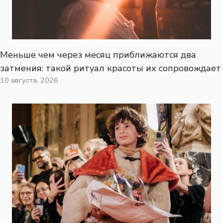
Меньше чем через месяц приближаются два
затмения: такой ритуал красоты их сопровождает
10 августа, 2026