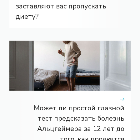
заставляют вас пропускать
диету?
Может ли простой глазной
тест предсказать болезнь
Альцгеймера за 12 лет до
того, как проявятся