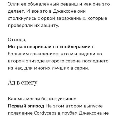
Элли ее объявленный реванш и как она это
делает. И все это в Джексоне они
столкнулись с ордой зараженных, которые
проверяли их защиту.
Отсюда,
Мы разговаривали со спойлерами
и с
большим сожалением, что мы видели во
втором эпизоде ​​второго сезона последнего
из нас, для многих лучших в серии.
Ад в снегу
Как мы могли бы интуитивно
Первый эпизод
На этом втором выпуске
появление Cordyceps в трубах Джексона не