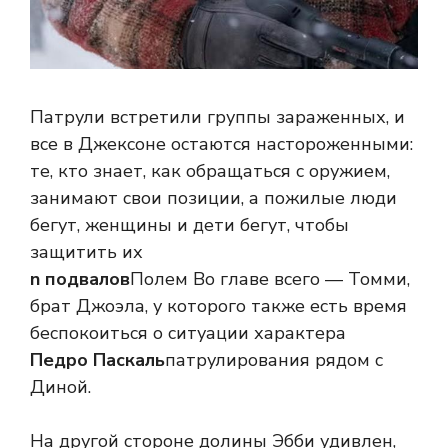
Патрули встретили группы зараженных, и
все в Джексоне остаются настороженными:
те, кто знает, как обращаться с оружием,
занимают свои позиции, а пожилые люди
бегут, женщины и дети бегут, чтобы
защитить их
n подвалов
Полем Во главе всего — Томми,
брат Джоэла, у которого также есть время
беспокоиться о ситуации характера
Педро Паскаль
патрулирования рядом с
Диной.
На другой стороне долины Эбби удивлен,