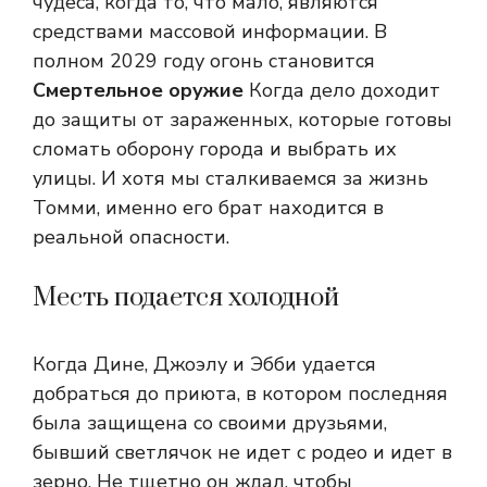
чудеса, когда то, что мало, являются
средствами массовой информации. В
полном 2029 году огонь становится
Смертельное оружие
Когда дело доходит
до защиты от зараженных, которые готовы
сломать оборону города и выбрать их
улицы. И хотя мы сталкиваемся за жизнь
Томми, именно его брат находится в
реальной опасности.
Месть подается холодной
Когда Дине, Джоэлу и Эбби удается
добраться до приюта, в котором последняя
была защищена со своими друзьями,
бывший светлячок не идет с родео и идет в
зерно. Не тщетно он ждал, чтобы