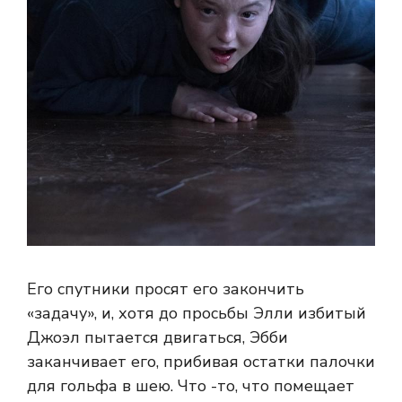
Его спутники просят его закончить
«задачу», и, хотя до просьбы Элли избитый
Джоэл пытается двигаться, Эбби
заканчивает его, прибивая остатки палочки
для гольфа в шею. Что -то, что помещает