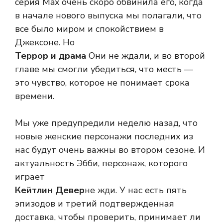
серия Max очень скоро обвинила его, когда
в начале нового выпуска мы полагали, что
все было миром и спокойствием в
Джексоне. Но
Террор и драма
Они не ждали, и во второй
главе мы смогли убедиться, что месть —
это чувство, которое не понимает срока
времени.
Мы уже предупредили неделю назад, что
новые женские персонажи последних из
нас будут очень важны во втором сезоне. И
актуальность Эбби, персонаж, которого
играет
Кейтлин Девер
не жди. У нас есть пять
эпизодов и третий подтвержденная
доставка, чтобы проверить, принимает ли