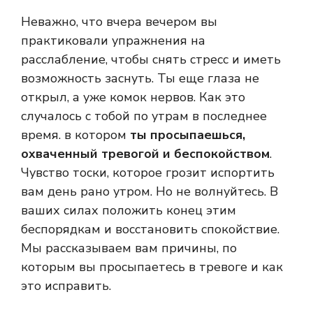
Неважно, что вчера вечером вы
практиковали упражнения на
расслабление, чтобы снять стресс и иметь
возможность заснуть. Ты еще глаза не
открыл, а уже комок нервов. Как это
случалось с тобой по утрам в последнее
время. в котором
ты просыпаешься,
охваченный тревогой и беспокойством
.
Чувство тоски, которое грозит испортить
вам день рано утром. Но не волнуйтесь. В
ваших силах положить конец этим
беспорядкам и восстановить спокойствие.
Мы рассказываем вам причины, по
которым вы просыпаетесь в тревоге и как
это исправить.