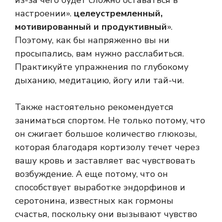
из-за чего будет сложно оставаться в
настроении».
целеустремленный,
мотивированный и продуктивный
».
Поэтому, как бы напряженно вы ни
просыпались, вам нужно расслабиться.
Практикуйте упражнения по глубокому
дыханию, медитацию, йогу или тай-чи.
Также настоятельно рекомендуется
заниматься спортом. Не только потому, что
он сжигает большое количество глюкозы,
которая благодаря кортизолу течет через
вашу кровь и заставляет вас чувствовать
возбуждение. А еще потому, что он
способствует выработке эндорфинов и
серотонина, известных как гормоны
счастья, поскольку они вызывают чувство