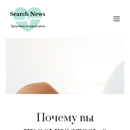
Перейти
к
М
содержимому
Почему вы