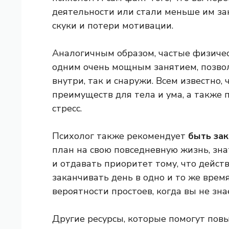
деятельности или стали меньше им зан
скуки и потери мотивации.
Аналогичным образом, частые физиче
одним очень мощным занятием, позво
внутри, так и снаружи. Всем известно,
преимуществ для тела и ума, а также 
стресс.
Психолог также рекомендует
быть за
план на свою повседневную жизнь, знат
и отдавать приоритет тому, что дейст
заканчивать день в одно и то же вре
вероятности простоев, когда вы не знае
Другие ресурсы, которые помогут повы