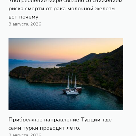
Употребление кофе связано со снижением
риска смерти от рака молочной железы:
вот почему
8 августа, 2026
Прибрежное направление Турции, где
сами турки проводят лето.
8 августа, 2026