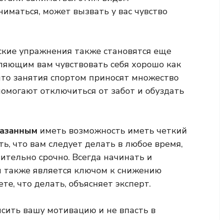
иматься, может вызвать у вас чувство
ские упражнения также становятся еще
ляющим вам чувствовать себя хорошо как
 что занятия спортом приносят множество
помогают отключиться от забот и обуздать
казанным
иметь возможность иметь четкий
ь, что вам следует делать в любое время,
вительно срочно. Всегда начинать и
мя также является ключом к снижению
те, что делать, объясняет эксперт.
сить вашу мотивацию и не впасть в