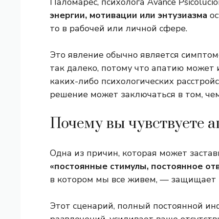
Паломарес, психолога Avance Psicolucio
энергии, мотивации или энтузиазма
ос
то в рабочей или личной сфере.
Это явление обычно является симптом
так далеко, потому что апатию может
каких-либо психологических расстройст
решение может заключаться в том, чем
Почему вы чувствуете 
Одна из причин, которая может застав
«постоянные стимулы, постоянное от
в котором мы все живем, — защищает
Этот сценарий, полный постоянной и