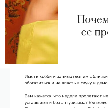
Почем
ее пр
Иметь хобби и заниматься им с близки
обогатиться и не впасть в скуку и дем
Вам кажется, что недели пролетают н
уставшими и без энтузиазма? Вы може