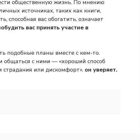
вести общественную жизнь. По мнению
личных источниках, таких как книги,
ь, способная вас обогатить, означает
побудить вас принять участие в
ть подобные планы вместе с кем-то.
и общаться с ними — «хороший способ
ам страдания или дискомфорт».
он уверяет.