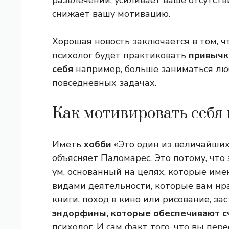
развлечений, усиливает ваше отсутств
снижает вашу мотивацию.
Хорошая новость заключается в том, ч
психолог будет практиковать
привычк
себя
например, больше заниматься лю
повседневных задачах.
Как мотивировать себя
Иметь
хобби
«Это один из величайших
объясняет Паломарес. Это потому, что
ум, основанный на целях, которые име
видами деятельности, которые вам нра
книги, поход в кино или рисование, за
эндорфины, которые обеспечивают с
психолог. И сам факт того, что вы пе