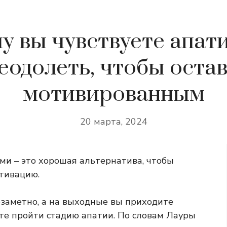
у вы чувствуете апати
еодолеть, чтобы оста
мотивированным
20 марта, 2024
ми – это хорошая альтернатива, чтобы
отивацию.
езаметно, а на выходные вы приходите
те пройти стадию апатии. По словам Лауры