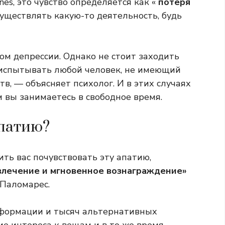
nes, это чувство определяется как «
потеря
уществлять какую-то деятельность, будь
ом депрессии. Однако не стоит заходить
 испытывать любой человек, не имеющий
в, — объясняет психолог. И в этих случаях
 вы занимаетесь в свободное время.
апатию?
ить вас почувствовать эту апатию,
влечение и мгновенное вознаграждение»
 Паломарес.
нформации и тысяч альтернативных