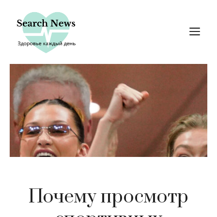
Перейти
к
М
содержимому
Почему просмотр