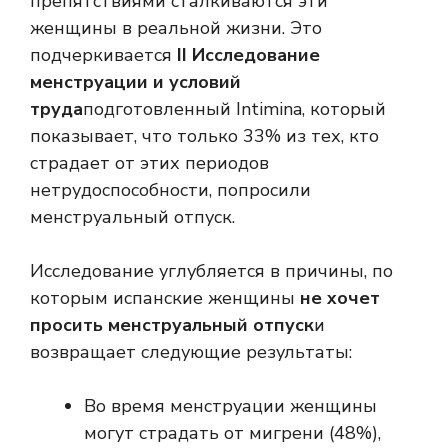
препятствиями сталкиваются эти
женщины в реальной жизни. Это
подчеркивается
II Исследование
менструации и условий
труда
подготовленный Intimina, который
показывает, что только 33% из тех, кто
страдает от этих периодов
нетрудоспособности, попросили
менструальный отпуск.
Исследование углубляется в причины, по
которым испанские женщины
не хочет
просить менструальный отпуск
и
возвращает следующие результаты:
Во время менструации женщины
могут страдать от мигрени (48%),