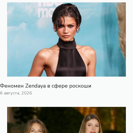
Феномен Zendaya в сфере роскоши
6 августа, 2026