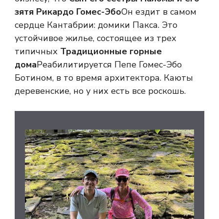
зятя Рикардо Гомес-Эбо
Он ездит в самом
сердце Кантабрии: домики Пакса. Это
устойчивое жилье, состоящее из трех
типичных
Традиционные горные
дома
Реабилитируется Пепе Гомес-Эбо
Ботином, в то время архитектора. Каюты
деревенские, но у них есть все роскошь.