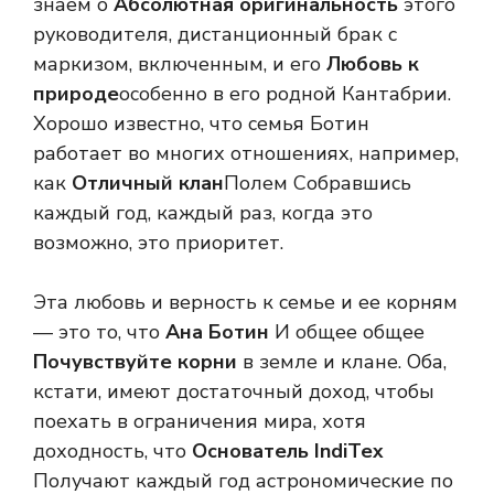
знаем о
Абсолютная оригинальность
этого
руководителя, дистанционный брак с
маркизом, включенным, и его
Любовь к
природе
особенно в его родной Кантабрии.
Хорошо известно, что семья Ботин
работает во многих отношениях, например,
как
Отличный клан
Полем Собравшись
каждый год, каждый раз, когда это
возможно, это приоритет.
Эта любовь и верность к семье и ее корням
— это то, что
Ана Ботин
И общее общее
Почувствуйте корни
в земле и клане. Оба,
кстати, имеют достаточный доход, чтобы
поехать в ограничения мира, хотя
доходность, что
Основатель IndiTex
Получают каждый год астрономические по