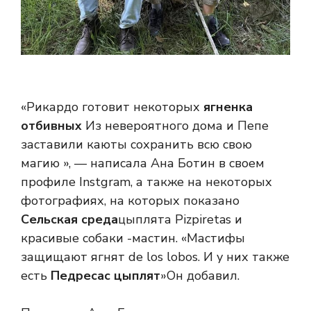
«Рикардо готовит некоторых
ягненка
отбивных
Из невероятного дома и Пепе
заставили каюты сохранить всю свою
магию », — написала Ана Ботин в своем
профиле Instgram, а также на некоторых
фотографиях, на которых показано
Сельская среда
цыплята Pizpiretas и
красивые собаки -мастин. «Мастифы
защищают ягнят de los lobos. И у них также
есть
Педресас цыплят
»Он добавил.