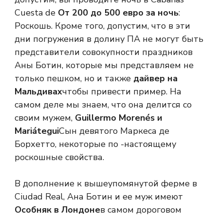
Cuesta de
От 200 до 500 евро за ночь
:
Роскошь. Кроме того, допустим, что в эти
дни погружения в долину ПА не могут быть
представители совокупности праздников
Аны Ботин, которые мы представляем не
только пешком, но и также
дайвер на
Мальдивах
чтобы привести пример. На
самом деле мы знаем, что она делится со
своим мужем,
Guillermo Morenés и
Mariátegui
Сын девятого Маркеса де
Борхетто, некоторые по -настоящему
роскошные свойства.
В дополнение к вышеупомянутой ферме в
Ciudad Real, Ана Ботин и ее муж имеют
Особняк в Лондоне
в самом дороговом