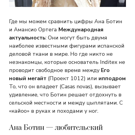
Где мы можем сравнить цифры Ана Ботин
и Амансио Ортега
Международная
актуальность
: Они могут быть двумя
наиболее известными фигурами испанской
деловой ткани в мире. Но где никто не
незнакомцы, которые основатель Inditex не
проводит свободное время между
Его
новый мегайт
(Проект 1012) или
ипподром
То, что он владеет (Casas novas), вызывает
удивление, что Ботин решает отдохнуть в
сельской местности и между цыплятами. С
«кайоо» в руках и походами у ног.
Ана Ботин — любительский