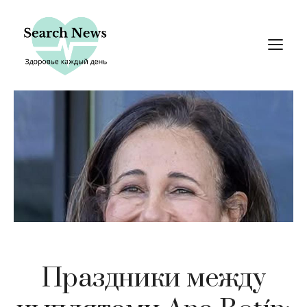
Перейти
к
М
содержимому
Праздники между