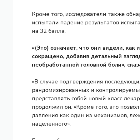
Кроме того, исследователи также обна
испытали падение результатов испыта
на 32 балла.
«(Это) означает, что они видели, как 
сокращено, добавив детальный взгляд
необработанной головной боли»,-сказ
«В случае подтверждения последующих
рандомизированных и контролируемых
представлять собой новый класс лека
продолжил он. «Кроме того, это позво
давления как один из механизмов, ле
нацеленного».