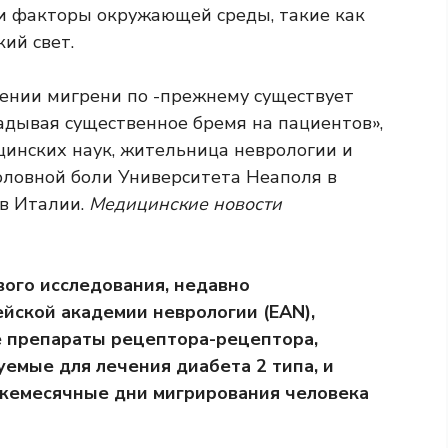
и факторы окружающей среды, такие как
ий свет.
чении мигрени по -прежнему существует
адывая существенное бремя на пациентов»,
цинских наук, жительница неврологии и
оловной боли Университета Неаполя в
 в Италии.
Медицинские новости
ого исследования, недавно
йской академии неврологии (EAN),
е препараты рецептора-рецептора,
уемые для лечения диабета 2 типа, и
жемесячные дни мигрирования человека