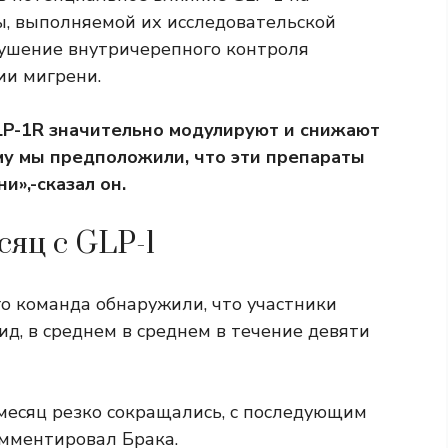
, выполняемой их исследовательской
арушение внутричерепного контроля
ии мигрени.
GLP-1R значительно модулируют и снижают
му мы предположили, что эти препараты
»,-сказал он.
сяц с GLP-1
го команда обнаружили, что участники
д, в среднем в среднем в течение девяти
 месяц резко сокращались, с последующим
омментировал Брака.