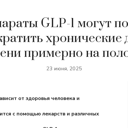
араты GLP-1 могут п
кратить хронические 
ени примерно на пол
23 июня, 2025
ависит от здоровья человека и
ится с помощью лекарств и различных