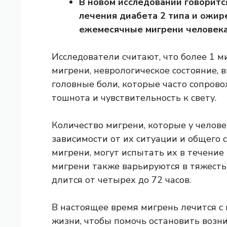
В новом исследовании говорится
лечения диабета 2 типа и ожир
ежемесячные мигрени человека
Исследователи считают, что более 1 м
мигрени, неврологическое состояние,
головные боли, которые часто сопров
тошнота и чувствительность к свету.
Количество мигрени, которые у челове
зависимости от их ситуации и общего с
мигрени, могут испытать их в течение 
мигрени также варьируются в тяжесть
длится от четырех до 72 часов.
В настоящее время мигрень лечится с
жизни, чтобы помочь остановить возни