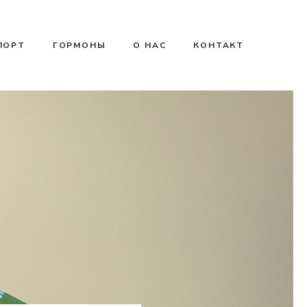
ПОРТ
ГОРМОНЫ
О НАС
КОНТАКТ