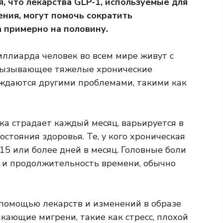
, что лекарства GLP-1, используемые для
ения, могут помочь сократить
 примерно на половину.
иллиарда человек во всем мире живут с
 вызывающее тяжелые хронические
ождаются другими проблемами, такими как
ка страдает каждый месяц, варьируется в
остояния здоровья. Те, у кого хроническая
15 или более дней в месяц. Головные боли
 и продолжительность времени, обычно
 помощью лекарств и изменений в образе
кающие мигрени, такие как стресс, плохой