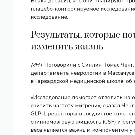
Брака добавил, что они планируют пр
плацебо-контролируемое исследование
исследование.
Результаты, которые п
изменить жизнь
МНТ
Поговорили с Синлин Томас Ченг,
департамента неврологии в Массачусе
в Гарвардской медицинской школе, об 
«Исследование помогает ответить на о
снизить частоту мигрени»,-сказал Ченг
GLP-1 рецепторы в
сосудистое сплете
спинномозговую жидкость (CSF) и регу
веса является важным компонентом уп