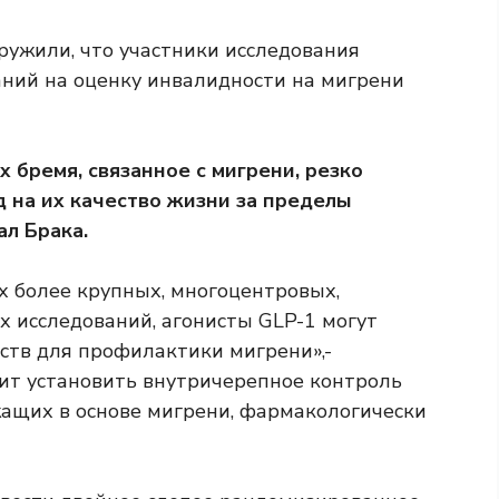
ружили, что участники исследования
ний на оценку инвалидности на мигрени
их бремя, связанное с мигрени, резко
 на их качество жизни за пределы
ал Брака.
 более крупных, многоцентровых,
 исследований, агонисты GLP-1 могут
рств для профилактики мигрени»,-
лит установить внутричерепное контроль
жащих в основе мигрени, фармакологически