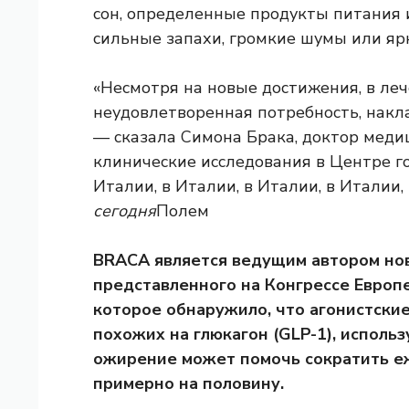
сон, определенные продукты питания 
сильные запахи, громкие шумы или ярк
«Несмотря на новые достижения, в ле
неудовлетворенная потребность, накл
— сказала Симона Брака, доктор меди
клинические исследования в Центре г
Италии, в Италии, в Италии, в Италии,
сегодня
Полем
BRACA является ведущим автором нов
представленного на Конгрессе Европе
которое обнаружило, что агонистски
похожих на глюкагон (GLP-1), использ
ожирение может помочь сократить е
примерно на половину.