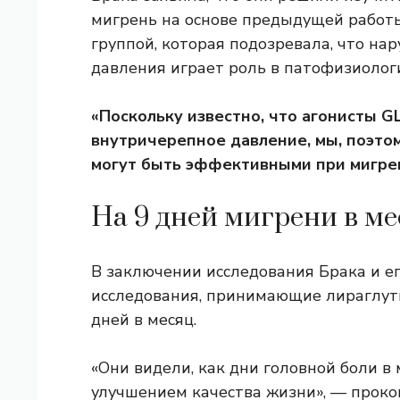
мигрень на основе предыдущей работы
группой, которая подозревала, что н
давления играет роль в патофизиолог
«Поскольку известно, что агонисты 
внутричерепное давление, мы, поэто
могут быть эффективными при мигрени
На 9 дней мигрени в ме
В заключении исследования Брака и е
исследования, принимающие лираглути
дней в месяц.
«Они видели, как дни головной боли в
улучшением качества жизни», — прок