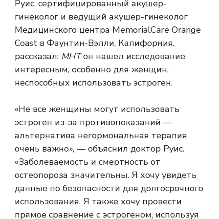
Руис, сертифицированный акушер-
гинеколог и ведущий акушер-гинеколог
Медицинского центра MemorialCare Orange
Coast в Фаунтин-Вэлли, Калифорния,
рассказал:
МНТ
он нашел исследование
интересным, особенно для женщин,
неспособных использовать эстроген.
«Не все женщины могут использовать
эстроген из-за противопоказаний —
альтернатива
негормональная терапия
очень важно», — объяснил доктор Руис.
«Заболеваемость и смертность от
остеопороза значительны. Я хочу увидеть
данные по безопасности для долгосрочного
использования. Я также хочу провести
прямое сравнение с эстрогеном, используя