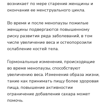
возникает по мере старения женщины и
окончания ее менструального цикла.
Во время и после менопаузы пожилые
женщины подвергаются повышенному
риску развития ряда заболеваний, в том
числе
увеличение веса
и
остеопороз
или
ослабление костей тела.
Гормональные изменения, происходящие
во время менопаузы, способствуют
увеличению веса. Изменения образа жизни,
такие как
принимать пищу
более здоровая
пища,
повышение активности
и
ограничение добавления сахара может
помочь.