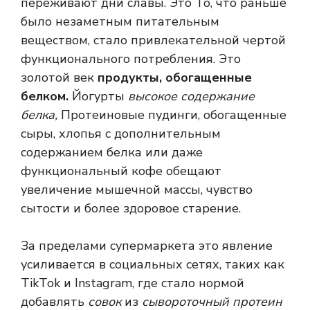
переживают дни славы. Это
То, что раньше
было незаметным питательным
веществом, стало привлекательной чертой
функционального потребления. Это
золотой век
продукты, обогащенные
белком.
Йогурты
высокое содержание
белка,
Протеиновые пудинги, обогащенные
сыры, хлопья с дополнительным
содержанием белка или даже
функциональный кофе обещают
увеличение мышечной массы, чувство
сытости и более здоровое старение.
За пределами супермаркета это явление
усиливается в социальных сетях, таких как
TikTok и Instagram, где стало нормой
добавлять
совок
из
сывороточный протеин