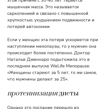
этой причине с 30-40 лет теряется
мышечная масса. Это называется
саркопенией и связано с повышенной
хрупкостью, ухудшением подвижности и
потерей автономии.
Если у женщин эта потеря ускоряется при
наступлении менопаузы, то у мужчин она
происходит более постепенно. Доктор
Наталья Дженнаро подытожила это в
последнем выпуске WeLife Menopause:
«Женщины стареют за 5 лет, то же самое,
что мужчины делают за 25».
протеинизация
диеты
Однако это послание перешло из