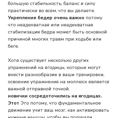
большую стабильность, баланс и силу
практически во всем, что вы делаете.
Укрепление бедер очень важно
потому
что неадекватная или неадекватная
стабилизация бедра может быть основной
причиной многих травм при ходьбе или
беге.
Хотя существует несколько других
упражнений на ягодицы, которые могут
внести разнообразие в ваши тренировки,
освоение упражнения на моллюск является
важной отправной точкой.
новички сосредоточились на ягодицах.
Этот
Это потому, что фундаментальное
движение учит ваш мозг, как активировать
нужные мышцы, чтобы вы получали