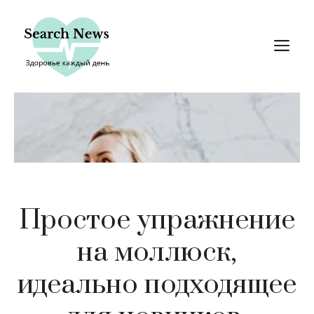
Перейти
к
М
содержимому
Простое упражнение
на моллюск,
идеально подходящее