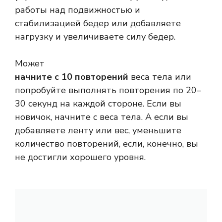
работы над подвижностью и
стабилизацией бедер или добавляете
нагрузку и увеличиваете силу бедер.
Может
начните с 10 повторений
веса тела или
попробуйте выполнять повторения по 20–
30 секунд на каждой стороне. Если вы
новичок, начните с веса тела. А если вы
добавляете ленту или вес, уменьшите
количество повторений, если, конечно, вы
не достигли хорошего уровня.