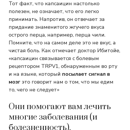
Тот факт, что капсаицин настолько
полезен, не означает, что его легко
принимать. Напротив, он отвечает за
придание знаменитого жгучего вкуса
острого перца, например, перца чили.
Помните, что на самом деле это не вкус, а
чистая боль. Как отмечает доктор Ибитойе,
«капсаицин связывается с болевым
рецептором TRPV1, обнаруженным во рту
и на языке, который
посылает сигнал в
мозг
это говорит нам о том, что мы едим
то, чего не следует»
Они помогают вам лечить
многие заболевания (и
болезненность).