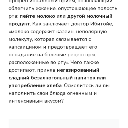
профессиональный прием, позволяющий
облегчить жжение, опустошающее полость
рта:
пейте молоко или другой молочный
продукт
. Как заключает доктор Ибитойе,
«молоко содержит казеин, неполярную
молекулу, которая связывается с
капсаицином и предотвращает его
попадание на болевые рецепторы,
расположенные во рту». Чего также
достигают, приняв
негазированный
сладкий безалкогольный напиток или
употребление хлеба
. Осмелитесь ли вы
наполнить свои блюда огненным и
интенсивным вкусом?