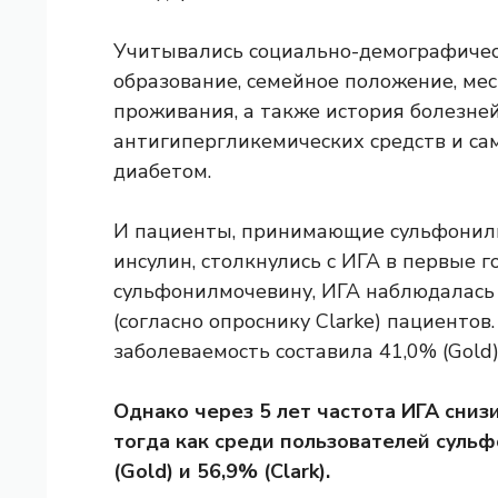
Учитывались социально-демографическ
образование, семейное положение, мес
проживания, а также история болезней
антигипергликемических средств и са
диабетом.
И пациенты, принимающие сульфонил
инсулин, столкнулись с ИГА в первые 
сульфонилмочевину, ИГА наблюдалась у
(согласно опроснику Clarke) пациенто
заболеваемость составила 41,0% (Gold) 
Однако через 5 лет частота ИГА сниз
тогда как среди пользователей суль
(Gold) и 56,9% (Clark).