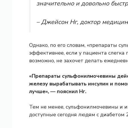
значительно и довольно быстр
– Джейсон Нг, доктор медицин
Однако, по его словам, «препараты с
эффективнее, если у пациента слегка п
возможно, не захочет делать ежеднев
«Препараты сульфонилмочевины дейс
железу вырабатывать инсулин и помо
лучше», — пояснил Нг.
Тем не менее, сульфонилмочевины и и
доступные сегодня людям с диабетом 2 