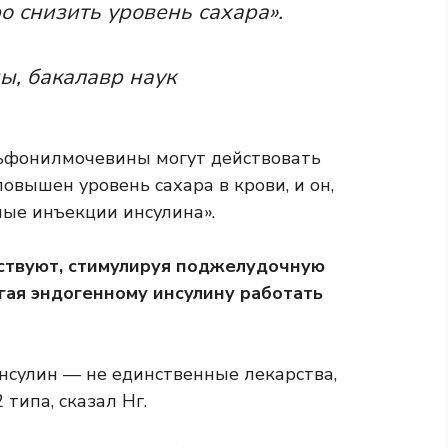
о снизить уровень сахара».
ы, бакалавр наук
ульфонилмочевины могут действовать
овышен уровень сахара в крови, и он,
ные инъекции инсулина».
твуют, стимулируя поджелудочную
гая эндогенному инсулину работать
нсулин — не единственные лекарства,
типа, сказал Нг.