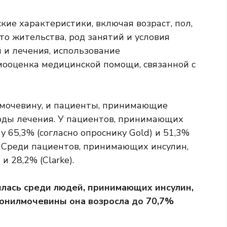
ие характеристики, включая возраст, пол,
то жительства, род занятий и условия
 и лечения, использование
мооценка медицинской помощи, связанной с
мочевину, и пациенты, принимающие
годы лечения. У пациентов, принимающих
 65,3% (согласно опроснику Gold) и 51,3%
в. Среди пациентов, принимающих инсулин,
и 28,2% (Clarke).
илась среди людей, принимающих инсулин,
фонилмочевины она возросла до 70,7%