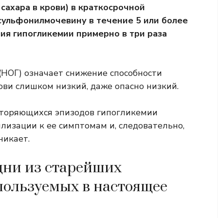
 сахара в крови) в краткосрочной
сульфонилмочевину в течение 5 или более
ия гипогликемии примерно в три раза
НОГ) означает снижение способности
рови слишком низкий, даже опасно низкий.
вторяющихся эпизодов гипогликемии
лизации к ее симптомам и, следовательно,
никает.
дни из старейших
спользуемых в настоящее