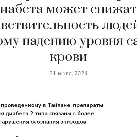
диабета может снижат
увствительность людей
му падению уровня с
крови
31 июля, 2024
 проведенному в Тайване, препараты
 диабета 2 типа связаны с более
нарушения осознания эпизодов