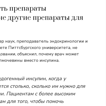
ать препараты
не другие препараты для
вр наук, преподаватель эндокринологии и
те Питтсбургского университета, не
овании, объяснил, почему врач может
лмочевины вместо инсулина.
ндогенный инсулин, когда у
тся столько, сколько им нужно для
ви. Пациентам с более высоким
ан для того, чтобы помочь