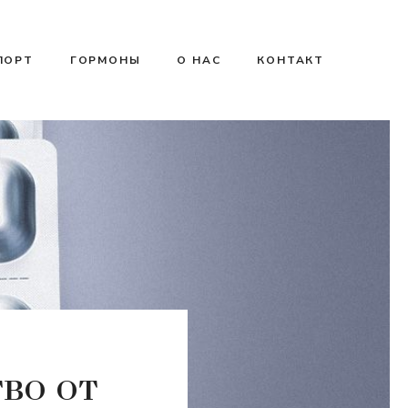
ПОРТ
ГОРМОНЫ
О НАС
КОНТАКТ
во от