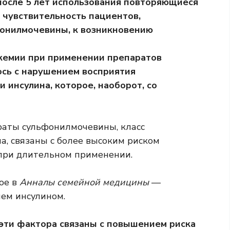
после 5 лет использования повторяющиеся
 чувствительность пациентов,
онилмочевины, к возникновению
кемии при применении препаратов
сь с нарушением восприятия
 инсулина, которое, наоборот, со
раты сульфонилмочевины, класс
а, связаны с более высоким риском
при длительном применении.
ое в
Анналы семейной медицины
—
ем инсулином.
 эти фактора связаны с повышением риска