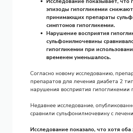
Исследование показывает, что 
эпизоды гипогликемии снижают
принимающих препараты сульф
симптомов гипогликемии.
Нарушение восприятия гипогли
сульфонилмочевины сравнивало
гипогликемии при использовании
временем уменьшалось.
Согласно новому исследованию, препа
препаратов для лечения диабета 2 тип
нарушения восприятия гипогликемии 
Недавнее исследование, опубликованн
сравнили сульфонилмочевину с лечени
Исследование показало, что хотя оба