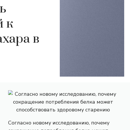
ь
 к
ахара в
Согласно новому исследованию, почему