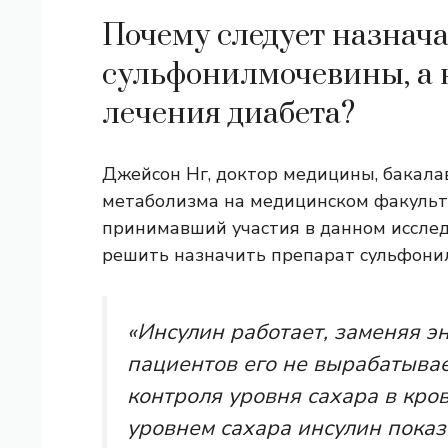
Почему следует назнач
сульфонилмочевины, а 
лечения диабета?
Джейсон Нг, доктор медицины, бакала
метаболизма на медицинском факульте
принимавший участия в данном исслед
решить назначить препарат сульфони
«Инсулин работает, заменяя э
пациентов его не вырабатывае
контроля уровня сахара в кро
уровнем сахара инсулин показ