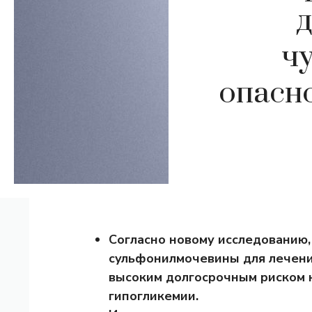
ч
опасно
Согласно новому исследованию,
сульфонилмочевины для лечения
высоким долгосрочным риском 
гипогликемии.