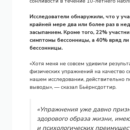
сонливости в течение 10-летнего набл
Исследователи обнаружили, что у уча
крайней мере два или более раз в не
засыпанием. Кроме того, 22% участн
симптомы бессонницы, а 40% вряд ли
бессонницы.
«Хотя меня не совсем удивили резуль
физических упражнений на качество с
нашем исследовании, действительно 
выводы», — сказал Бьёрнсдоттир.
«Упражнения уже давно приз
здорового образа жизни, име
и психологических преимущест