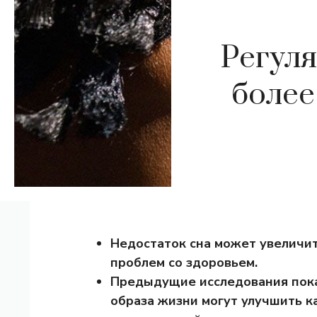
Регуля
более
Недостаток сна может увеличит
проблем со здоровьем.
Предыдущие исследования пок
образа жизни могут улучшить к