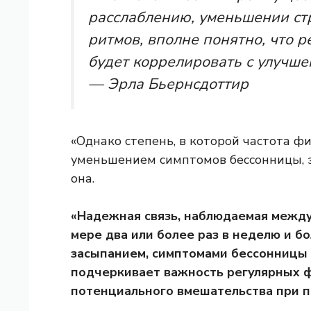
расслаблению, уменьшении ст
ритмов, вполне понятно, что 
будет коррелировать с улучше
— Эрла Бьернсдоттир
«Однако степень, в которой частота ф
уменьшением симптомов бессонницы, 
она.
«Надежная связь, наблюдаемая межд
мере два или более раз в неделю и б
засыпанием, симптомами бессонницы
подчеркивает важность регулярных 
потенциального вмешательства при пр