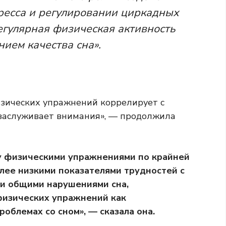
ресса и регулировании циркадных
регулярная физическая активность
нием качества сна».
изических упражнений коррелирует с
заслуживает внимания», — продолжила
у физическими упражнениями по крайней
олее низкими показателями трудностей с
 и общими нарушениями сна,
физических упражнений как
облемах со сном», — сказала она.