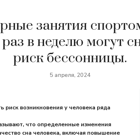
рные занятия спорто
 раз в неделю могут с
риск бессонницы.
5 апреля, 2024
ь риск возникновения у человека ряда
азывают, что определенные изменения
ачество сна человека, включая повышение