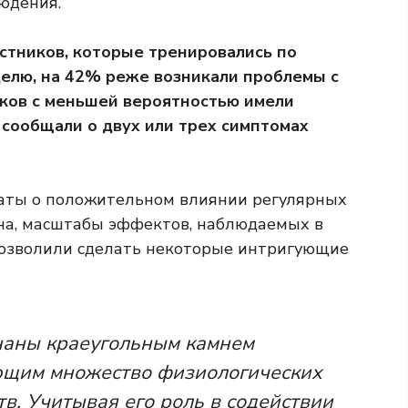
юдения.
стников, которые тренировались по
делю, на 42% реже возникали проблемы с
иков с меньшей вероятностью имели
 сообщали о двух или трех симптомах
таты о положительном влиянии регулярных
на, масштабы эффектов, наблюдаемых в
позволили сделать некоторые интригующие
наны краеугольным камнем
ющим множество физиологических
в. Учитывая его роль в содействии