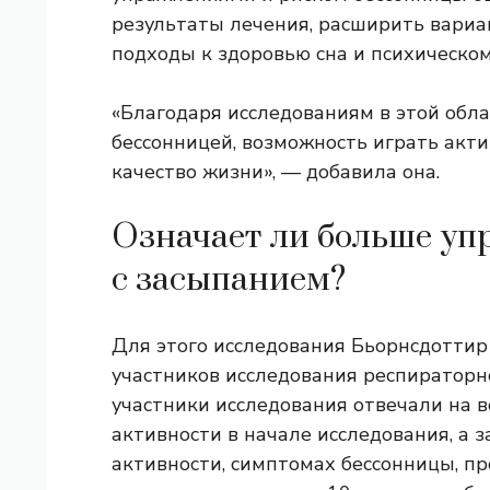
результаты лечения, расширить вариа
подходы к здоровью сна и психическо
«Благодаря исследованиям в этой обл
бессонницей, возможность играть акт
качество жизни», — добавила она.
Означает ли больше у
с засыпанием?
Для этого исследования Бьорнсдоттир
участников исследования респираторн
участники исследования отвечали на 
активности в начале исследования, а 
активности, симптомах бессонницы, п