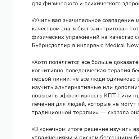
для физического и психического здоро
«Учитывая значительное совпадение 
качеством сна, я был заинтригован п
физических упражнений на качество сн
Бьёрнсдоттир в интервью Medical News
«Хотя появляется все больше доказа
когнитивно-поведенческая терапия б
первой линии, не все люди одинаково 
изучить альтернативные или дополни
повысить эффективность КПТ-I или п
лечения для людей, которые не могут 
традиционной терапии», — сказала она
«В конечном итоге решение изучить 
упражнениями и риском бессонницы б