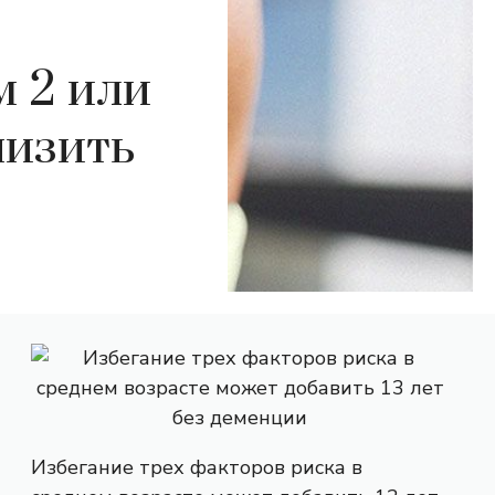
м 2 или
низить
Избегание трех факторов риска в