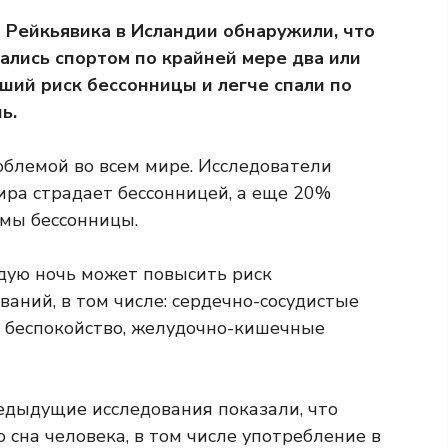
 Рейкьявика в Исландии обнаружили, что
ались спортом по крайней мере два или
ьший риск бессонницы и легче спали по
ь.
блемой во всем мире. Исследователи
ира страдает бессонницей, а еще 20%
мы бессонницы.
дую ночь может повысить риск
ваний, в том числе:
сердечно-сосудистые
,
беспокойство
,
желудочно-кишечные
редыдущие исследования показали, что
 сна человека, в том числе употребление в