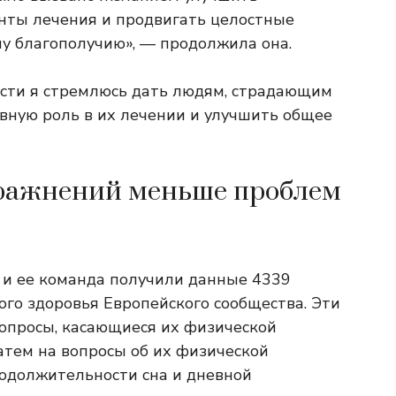
нты лечения и продвигать целостные
му благополучию», — продолжила она.
асти я стремлюсь дать людям, страдающим
ивную роль в их лечении и улучшить общее
пражнений меньше проблем
 и ее команда получили данные 4339
ого здоровья Европейского сообщества. Эти
вопросы, касающиеся их физической
затем на вопросы об их физической
родолжительности сна и дневной