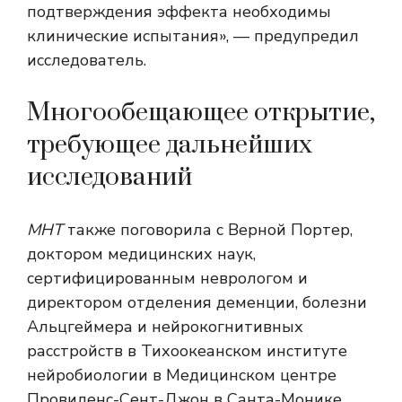
подтверждения эффекта необходимы
клинические испытания», — предупредил
исследователь.
Многообещающее открытие,
требующее дальнейших
исследований
МНТ
также поговорила с Верной Портер,
доктором медицинских наук,
сертифицированным неврологом и
директором отделения деменции, болезни
Альцгеймера и нейрокогнитивных
расстройств в Тихоокеанском институте
нейробиологии в Медицинском центре
Провиденс-Сент-Джон в Санта-Монике,