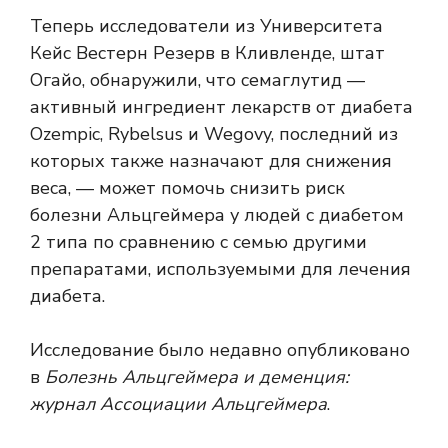
Теперь исследователи из Университета
Кейс Вестерн Резерв в Кливленде, штат
Огайо, обнаружили, что
семаглутид
—
активный ингредиент лекарств от диабета
Ozempic, Rybelsus и Wegovy, последний из
которых также назначают для снижения
веса, — может помочь снизить риск
болезни Альцгеймера у людей с диабетом
2 типа по сравнению с семью другими
препаратами, используемыми для лечения
диабета.
Исследование было недавно опубликовано
в
Болезнь Альцгеймера и деменция:
журнал Ассоциации Альцгеймера
.