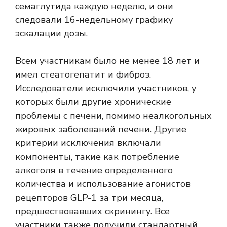
семаглутида каждую неделю, и они
следовали 16-недельному графику
эскалации дозы.
Всем участникам было не менее 18 лет и
имел стеатогепатит и фиброз.
Исследователи исключили участников, у
которых были другие хронические
проблемы с печени, помимо неалкогольных
жировых заболеваний печени. Другие
критерии исключения включали
компоненты, такие как потребление
алкоголя в течение определенного
количества и использование агонистов
рецепторов GLP-1 за три месяца,
предшествовавших скринингу. Все
участники также получили стандартный