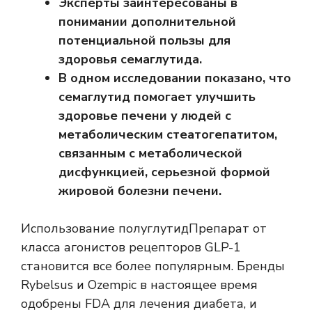
Эксперты заинтересованы в
понимании дополнительной
потенциальной пользы для
здоровья семаглутида.
В одном исследовании показано, что
семаглутид помогает улучшить
здоровье печени у людей с
метаболическим стеатогепатитом,
связанным с метаболической
дисфункцией, серьезной формой
жировой болезни печени.
Использование
полуглутид
Препарат от
класса агонистов рецепторов GLP-1
становится все более популярным. Бренды
Rybelsus и Ozempic в настоящее время
одобрены FDA для лечения диабета, и