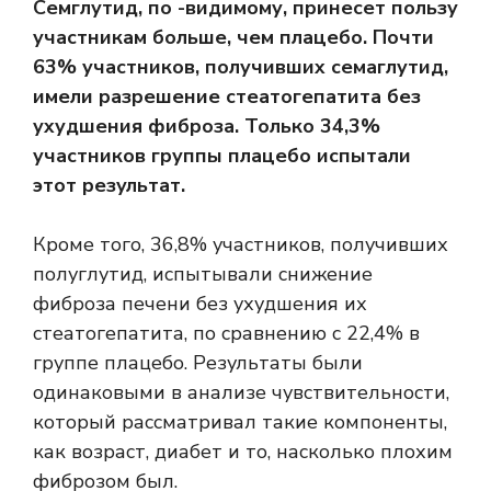
Семглутид, по -видимому, принесет пользу
участникам больше, чем плацебо. Почти
63% участников, получивших семаглутид,
имели разрешение стеатогепатита без
ухудшения фиброза. Только 34,3%
участников группы плацебо испытали
этот результат.
Кроме того, 36,8% участников, получивших
полуглутид, испытывали снижение
фиброза печени без ухудшения их
стеатогепатита, по сравнению с 22,4% в
группе плацебо. Результаты были
одинаковыми в анализе чувствительности,
который рассматривал такие компоненты,
как возраст, диабет и то, насколько плохим
фиброзом был.