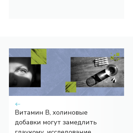
Витамин В, холиновые
добавки могут замедлить
глаукому, исследование