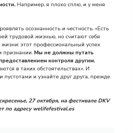
мости.
Например, я плохо сплю, и у меня
роявлять осознанность и честность. «Есть
ей трудовой жизнью, но считают себя
 жизни: этот профессиональный успех
м признании.
Мы не должны путать
 предоставлением контроля другим.
ются в таких обстоятельствах». И
и пустотами и узнайте друг друга, прежде
скресенье, 27 октября, на фестивале DKV
ет по адресу
welifefestival.es