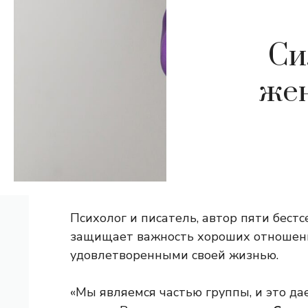
Си
жен
Психолог и писатель, автор пяти бест
защищает важность хороших отношений
удовлетворенными своей жизнью.
«Мы являемся частью группы, и это да