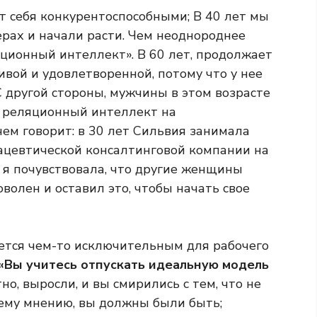
т себя конкурентоспособными; В 40 лет мы
ерах и начали расти. Чем неоднороднее
ляционный интеллект». В 60 лет, продолжает
ивой и удовлетворенной, потому что у нее
 другой стороны, мужчины в этом возрасте
й реляционный интеллект на
чем говорит: в 30 лет Сильвия занимала
ацевтической консалтинговой компании на
 я почувствовала, что другие женщины
олен и оставил это, чтобы начать свое
ется чем-то исключительным для рабочего
«Вы учитесь отпускать идеальную модель
тно, выросли, и вы смирились с тем, что не
шему мнению, вы должны были быть;