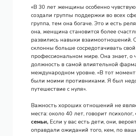
«В 30 лет женщины особенно чувствую
создали группы поддержки во всех сф
группа, тем она богаче. Это и есть ре
она, женщина становится более счастл
развились навыки взаимоотношений. С
склонны больше сосредотачивать сво
профессиональном мире. Она знает, о 
должность в самой влиятельной фарм
международном уровне. «В тот момент
были моими противниками. Я был недов
путешествие с нуля».
Важность хороших отношений не явля
места: около 40 лет, говорит психолог,
семьи,
Если у вас есть дети, они, вероя
оправдали ожиданий того, кем, по ва