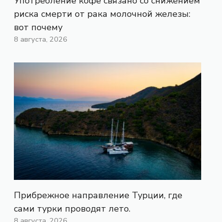
Употребление кофе связано со снижением
риска смерти от рака молочной железы:
вот почему
8 августа, 2026
Прибрежное направление Турции, где
сами турки проводят лето.
8 августа, 2026