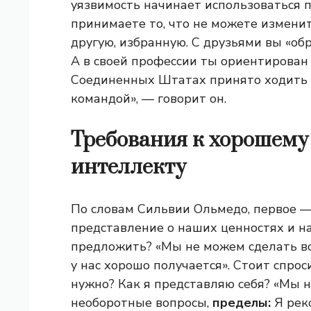
уязвимость начинает использоваться по
принимаете то, что не можете изменит
другую, избранную. С друзьями вы «обр
А в своей профессии ты ориентирован н
Соединенных Штатах принято ходить 
командой», — говорит он.
Требования к хорошему
интеллекту
По словам Сильвии Ольмедо, первое — 
представление о наших ценностях и на
предложить? «Мы не можем сделать все
у нас хорошо получается». Стоит спрос
нужно? Как я представляю себя? «Мы 
необоротные вопросы,
пределы:
Я рек