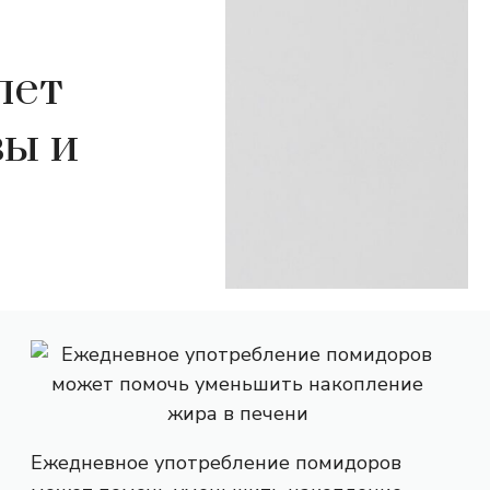
лет
вы и
Ежедневное употребление помидоров