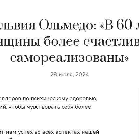
львия Ольмедо: «В 60 
щины более счастли
самореализованы»
28 июля, 2024
селлеров по психическому здоровью,
, чтобы чувствовать себя более
ет нам успех во всех аспектах нашей