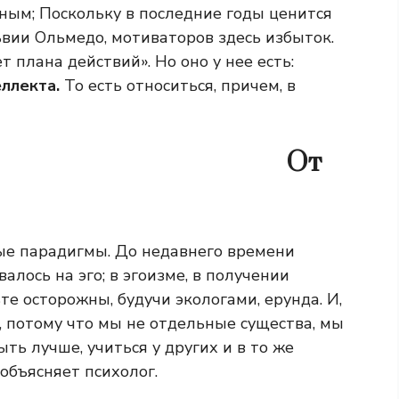
ным; Поскольку в последние годы ценится
ьвии Ольмедо, мотиваторов здесь избыток.
т плана действий». Но оно у нее есть:
ллекта.
То есть относиться, причем, в
От
ые парадигмы. До недавнего времени
лось на эго; в эгоизме, в получении
те осторожны, будучи экологами, ерунда. И,
, потому что мы не отдельные существа, мы
ыть лучше, учиться у других и в то же
объясняет психолог.