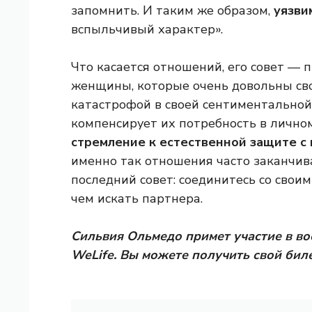
запомнить. И таким же образом,
уязви
вспыльчивый характер».
Что касается отношений, его совет — п
женщины, которые очень довольны сво
катастрофой в своей сентиментальной
компенсирует их потребность в лично
стремление к естественной защите с
именно так отношения часто заканчива
последний совет: соединитесь со своим
чем искать партнера.
Сильвия Ольмедо примет участие в во
WeLife. Вы можете получить свой бил