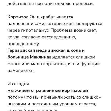
действие на воспалительные процессы.
Кортизол
Он вырабатывается
надпочечниками, которые контролируются
через гипоталамус. Проблема возникает,
когда, согласно расследованию,
проведенному
Гарвардская медицинская школа и
больница Маклина
выделяется слишком
много или мало кортизола, и эти функции
изменяются.
И сегодня
мы живем отравленные кортизолом
потому что мы привыкли жить со слишком
высоким и постоянным уровнем стресса,
который мы знаем как