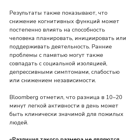
Результаты также показывают, что
снижение когнитивных функций может
постепенно влиять на способность
человека планировать, инициировать или
поддерживать деятельность. Ранние
проблемы с памятью могут также
совпадать с социальной изоляцией,
депрессивными симптомами, слабостью
или снижением независимости.
Bloomberg отметил, что разница в 10–20
минут легкой активности в день может
быть клинически значимой для пожилых
людей.
«Различия такого размера не являются