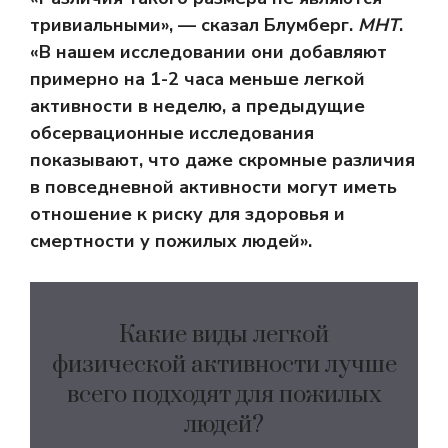
тривиальными», — сказал Блумберг.
МНТ
.
«В нашем исследовании они добавляют
примерно на 1-2 часа меньше легкой
активности в неделю, а предыдущие
обсервационные исследования
показывают, что даже скромные различия
в повседневной активности могут иметь
отношение к риску для здоровья и
смертности у пожилых людей».
Какие виды легкой
физической активности лучше
всего подходят для пожилых
людей?