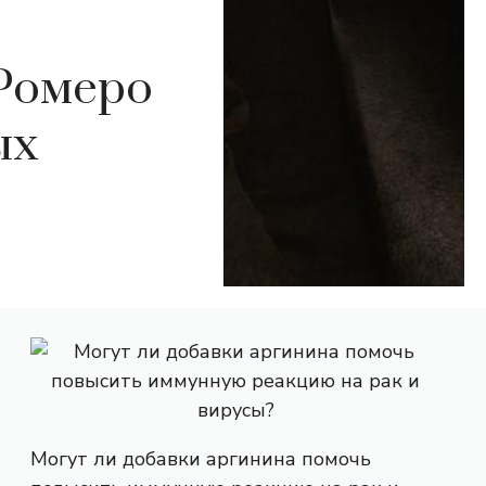
Ромеро
ых
Могут ли добавки аргинина помочь