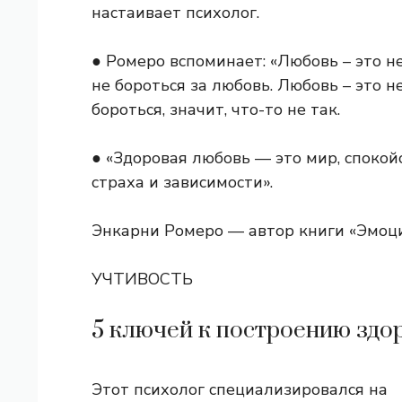
настаивает психолог.
● Ромеро вспоминает: «Любовь – это не
не бороться за любовь. Любовь – это н
бороться, значит, что-то не так.
● «Здоровая любовь — это мир, спокой
страха и зависимости».
Энкарни Ромеро — автор книги «Эмоци
УЧТИВОСТЬ
5 ключей к построению зд
Этот психолог специализировался на