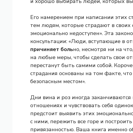
и хорошо выбирать людей, которых вы 
Его намерением при написании этих ст
тем людям, которые страдают в своих 
эмоционально недоступен». Эта законо
консультации: «Люди, вступающие в о
причиняет боль
но, несмотря ни на что
на любые меры, чтобы сделать свои о
перестанут быть самими собой. Короче
страдания основаны на том факте, что
безопасным местом».
Дни вина и роз иногда заканчиваются н
отношениях и чувствовать себя одино
предстоит выявить этих эмоционально
с ними, пережить все горе и построит
привязанностью. Ваша книга именно об