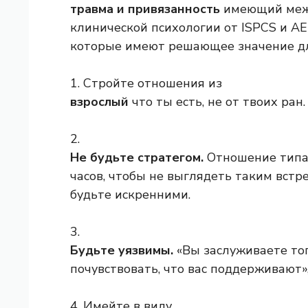
травма и привязанность
имеющий межд
клинической психологии от ISPCS и AE
которые имеют решающее значение д
1. Стройте отношения из
взрослый
что ты есть, не от твоих ран.
2.
Не будьте стратегом.
Отношение типа 
часов, чтобы не выглядеть таким встр
будьте искренними.
3.
Будьте уязвимы.
«Вы заслуживаете тог
почувствовать, что вас поддерживают»
4. Имейте в виду