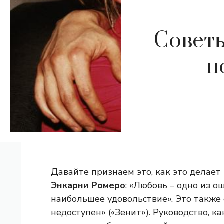
Совет
п
Давайте признаем это, как это делает 
Энкарни Ромеро
: «Любовь – одно из 
наибольшее удовольствие». Это также
недоступен» («Зенит»). Руководство, 