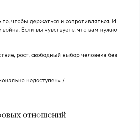
 то, чтобы держаться и сопротивляться. И
е война. Если вы чувствуете, что вам нужно
ствие, рост, свободный выбор человека без
онально недоступен». /
оровых отношений