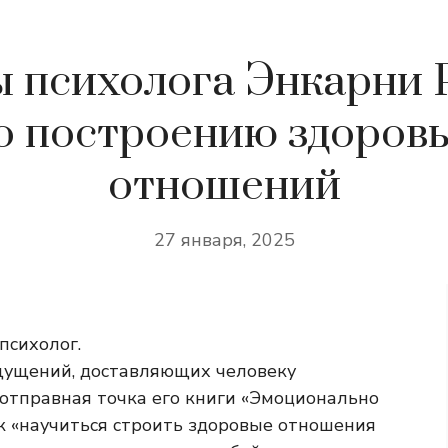
ы психолога Энкарни 
о построению здоров
отношений
27 января, 2025
психолог.
ощущений, доставляющих человеку
 отправная точка его книги «Эмоционально
как «научиться строить здоровые отношения