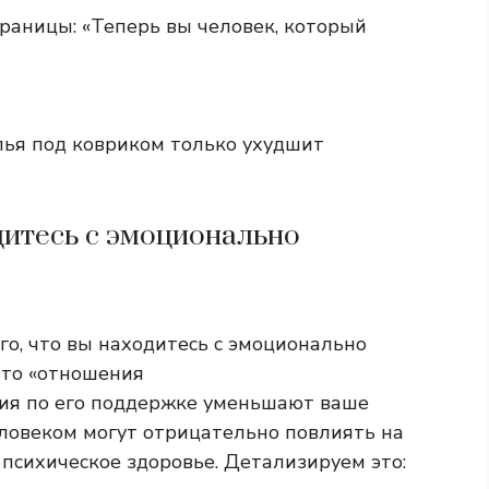
границы: «Теперь вы человек, который
елья под ковриком только ухудшит
дитесь с эмоционально
о, что вы находитесь с эмоционально
что «отношения
ия по его поддержке уменьшают ваше
еловеком могут отрицательно повлиять на
 психическое здоровье. Детализируем это: