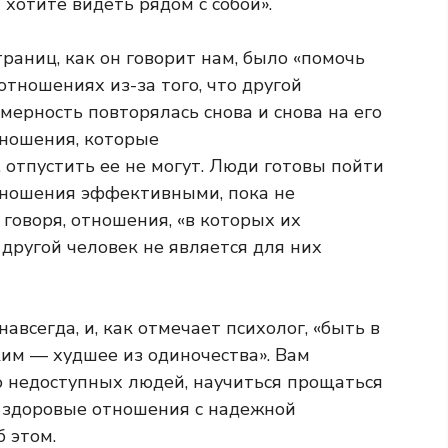
хотите видеть рядом с собой».
раниц, как он говорит нам, было «помочь
отношениях из-за того, что другой
мерность повторялась снова и снова на его
тношения, которые
, отпустить ее не могут. Люди готовы пойти
тношения эффективными, пока не
 говоря, отношения, «в которых их
 другой человек не является для них
авсегда, и, как отмечает психолог, «быть в
ким — худшее из одиночества». Вам
 недоступных людей, научиться прощаться
ь здоровые отношения с надежной
 этом.