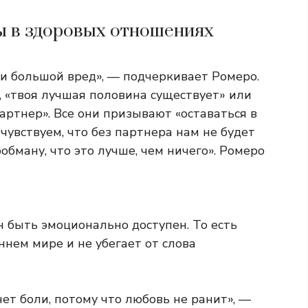
вы в здоровых отношениях
и большой вред», — подчеркивает Ромеро.
», «твоя лучшая половина существует» или
артнер». Все они призывают «оставаться в
чувствуем, что без партнера нам не будет
обману, что это лучше, чем ничего». Ромеро
быть эмоционально доступен. То есть
ннем мире и не убегает от слова
т боли, потому что любовь не ранит», —