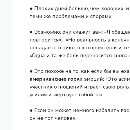
● Плохих дней больше, чем хороших, и
теми же проблемами и спорами.
● Возможно, они скажут вам: «Я обещаю
повторится»… «Но реальность в конечн
попадаете в цикл, в котором одни и те
«Одна и та же боль переносится снова 
● Это похоже на то, как если бы вы ех
американские горки
эмоций: «Это аси
участник отношений играет свою роль.
усилия и жертвует собой: вы.
● Если он может немного избавить вас 
он не тот человек.