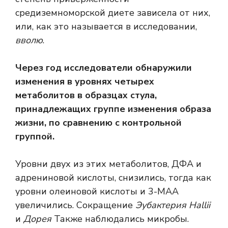
средиземноморской диете зависела от них,
или, как это называется в исследовании,
вволю
.
Через год исследователи обнаружили
изменения в уровнях четырех
метаболитов в образцах стула,
принадлежащих группе изменения образа
жизни, по сравнению с контрольной
группой.
Уровни двух из этих метаболитов, ДФА и
адрениновой кислоты, снизились, тогда как
уровни олеиновой кислоты и 3-МАА
увеличились. Сокращение
Эубактерия Hallii
и
Дорея
Также наблюдались микробы.