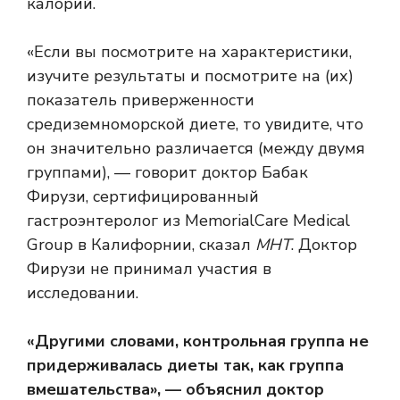
калорий.
«Если вы посмотрите на характеристики,
изучите результаты и посмотрите на (их)
показатель приверженности
средиземноморской диете, то увидите, что
он значительно различается (между двумя
группами), — говорит доктор Бабак
Фирузи, сертифицированный
гастроэнтеролог из MemorialCare Medical
Group в Калифорнии, сказал
МНТ
. Доктор
Фирузи не принимал участия в
исследовании.
«Другими словами, контрольная группа не
придерживалась диеты так, как группа
вмешательства», — объяснил доктор