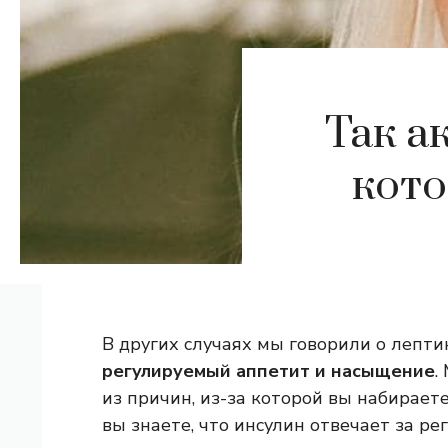
Так а
кото
В других случаях мы говорили о лепти
регулируемый аппетит и насыщение
.
из причин, из-за которой вы набираете
вы знаете, что инсулин отвечает за ре