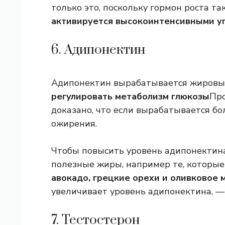
только это, поскольку гормон роста та
активируется высокоинтенсивными 
6. Адипонектин
Адипонектин вырабатывается жировым
регулировать метаболизм глюкозы
Про
доказано, что если вырабатывается бо
ожирения.
Чтобы повысить уровень адипонектина
полезные жиры, например те, которые
авокадо, грецкие орехи и оливковое 
увеличивает уровень адипонектина, —
7. Тестостерон