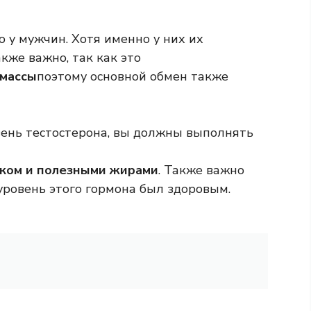
о у мужчин. Хотя именно у них их
кже важно, так как это
 массы
поэтому основной обмен также
ень тестостерона, вы должны выполнять
лком и полезными жирами
. Также важно
 уровень этого гормона был здоровым.