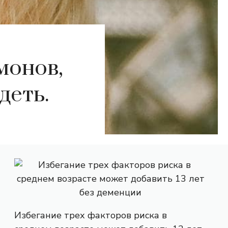
монов,
деть.
Избегание трех факторов риска в