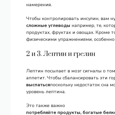
намерения.
Чтобы контролировать инсулин, вам н
сложные углеводы
например, те, кот
продуктах, фруктах и ​​овощах. Кроме 
физическими упражнениями, особенно
2 и 3. Лептин и грелин
Лептин посылает в мозг сигналы о том
аппетит. Чтобы сбалансировать эти г
выспаться
поскольку недостаток сна м
уровень лептина.
Это также важно
потребляйте продукты, богатые белк