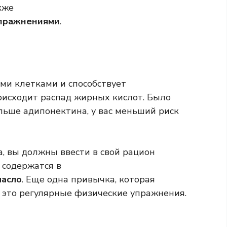
кже
упражнениями
.
и клетками и способствует
исходит распад жирных кислот. Было
льше адипонектина, у вас меньший риск
, вы должны ввести в свой рацион
 содержатся в
масло
. Еще одна привычка, которая
 это регулярные физические упражнения.