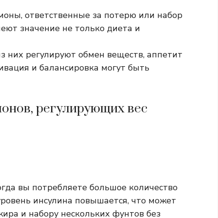
ормоны, ответственные за потерю или набор
меют значение не только диета и
из них регулируют обмен веществ, аппетит
ивация и балансировка могут быть
монов, регулирующих вес
Когда вы потребляете большое количество
уровень инсулина повышается, что может
ира и набору нескольких фунтов без