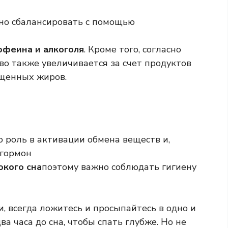
жно сбалансировать с помощью
офеина и алкоголя
. Кроме того, согласно
во также увеличивается за счет продуктов
ыщенных жиров.
 роль в активации обмена веществ и,
 гормон
окого сна
поэтому важно соблюдать гигиену
и, всегда ложитесь и просыпайтесь в одно и
ва часа до сна, чтобы спать глубже. Но не