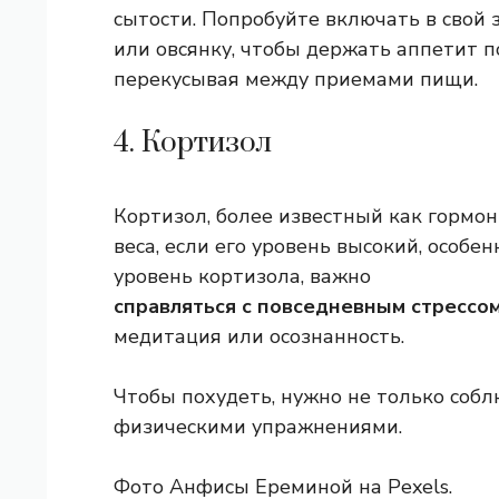
сытости. Попробуйте включать в свой 
или овсянку, чтобы держать аппетит п
перекусывая между приемами пищи.
4. Кортизол
Кортизол, более известный как гормон
веса, если его уровень высокий, особе
уровень кортизола, важно
справляться с повседневным стрессо
медитация или осознанность.
Чтобы похудеть, нужно не только соб
физическими упражнениями.
Фото Анфисы Ереминой на Pexels.