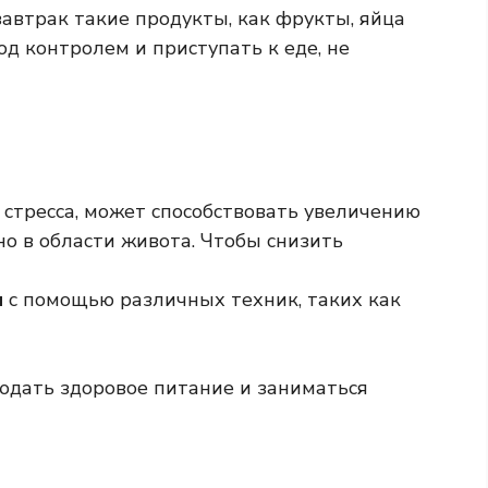
завтрак такие продукты, как фрукты, яйца
од контролем и приступать к еде, не
 стресса, может способствовать увеличению
нно в области живота. Чтобы снизить
м
с помощью различных техник, таких как
людать здоровое питание и заниматься