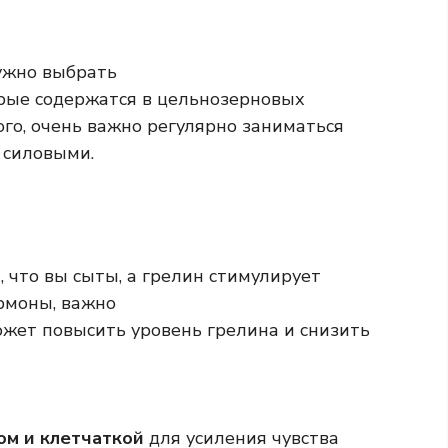
ужно выбрать
орые содержатся в цельнозерновых
того, очень важно регулярно заниматься
 силовыми.
, что вы сыты, а грелин стимулирует
ормоны, важно
ожет повысить уровень грелина и снизить
ом и клетчаткой
для усиления чувства