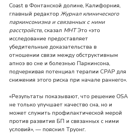
Coast в Фонтанской долине, Калифорния,
главный редактор
Журнал клинического
паркинсонизма и связанных с ними
расстройств,
сказал
МНТ
Это «это
исследование предоставляет
убедительные доказательства в
отношении связи между обструктивным
апноэ во сне и болезнью Паркинсона,
подчеркивая потенциал терапии CPAP для
снижения этого риска при начале раннего».
«Результаты показывают, что решение OSA
не только улучшает качество сна, но и
может служить профилактической мерой
против развития БП и связанных с ними
условий», — пояснил Труонг.