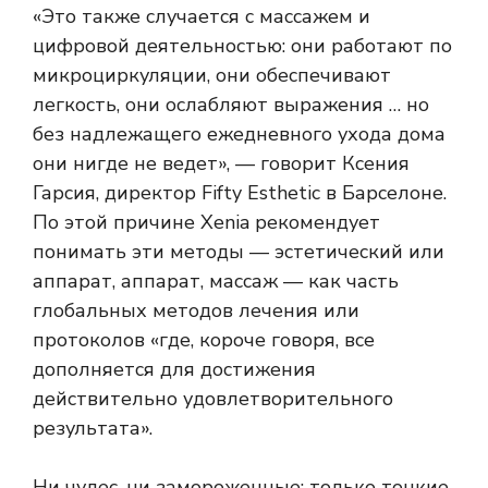
«Это также случается с массажем и
цифровой деятельностью: они работают по
микроциркуляции, они обеспечивают
легкость, они ослабляют выражения … но
без надлежащего ежедневного ухода дома
они нигде не ведет», — говорит Ксения
Гарсия, директор Fifty Esthetic в Барселоне.
По этой причине Xenia рекомендует
понимать эти методы — эстетический или
аппарат, аппарат, массаж — как часть
глобальных методов лечения или
протоколов «где, короче говоря, все
дополняется для достижения
действительно удовлетворительного
результата».
Ни чудес, ни замороженные: только тонкие