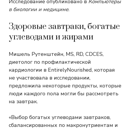
Исследование опубликовано в
Компьютеры
в биологии и медицине
.
Здоровые завтраки, богатые
углеводами и жирами
Мишель Рутенштейн, MS, RD, CDCES,
диетолог по профилактической
кардиологии в EntirelyNourished, которая
не участвовала в исследовании,
предложила некоторые продукты, которые
люди каждого пола могли бы рассмотреть
на завтрак.
«Выбор богатых углеводами завтраков,
сбалансированных по макронутриентам и