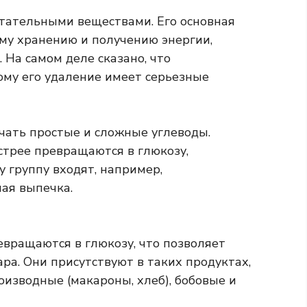
тательными веществами. Его основная
му хранению и получению энергии,
 На самом деле сказано, что
ому его удаление имеет серьезные
чать простые и сложные углеводы.
стрее превращаются в глюкозу,
у группу входят, например,
ая выпечка.
вращаются в глюкозу, что позволяет
ра. Они присутствуют в таких продуктах,
изводные (макароны, хлеб), бобовые и