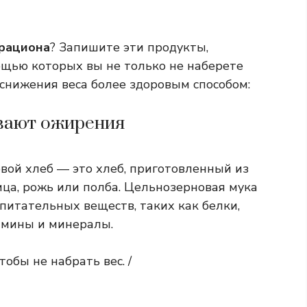
 рациона
? Запишите эти продукты,
щью которых вы не только не наберете
 снижения веса более здоровым способом:
ывают ожирения
ой хлеб — это хлеб, приготовленный из
ица, рожь или полба. Цельнозерновая мука
питательных веществ, таких как белки,
амины и минералы.
обы не набрать вес. /