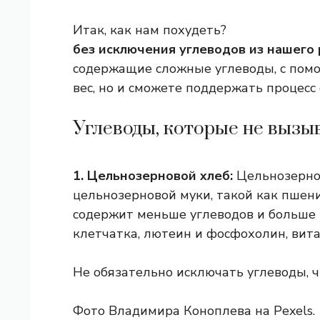
Итак, как нам похудеть?
без исключения углеводов из нашего
содержащие сложные углеводы, с помо
вес, но и сможете поддержать процесс
Углеводы, которые не выз
1. Цельнозерновой хлеб:
Цельнозернов
цельнозерновой муки, такой как пшен
содержит меньше углеводов и больше 
клетчатка, лютеин и фосфохолин, вит
Не обязательно исключать углеводы, чт
Фото Владимира Коноплева на Pexels.