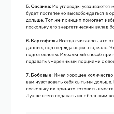
5. Овсянка:
Их углеводы усваиваются ме
будет постепенно высвобождаться в о
дольше. Тот же принцип помогает изб
поскольку его энергетический вклад бо
6. Картофель:
Всегда считалось, что о
данных, подтверждающих это, мало. Чт
подготовлены. Идеальный способ приг
подавать умеренными порциями с ов
7. Бобовые:
Имея хорошее количество 
вам чувствовать себя сытыми дольше. Н
поскольку их принято готовить вмест
Лучше всего подавать их с большим к