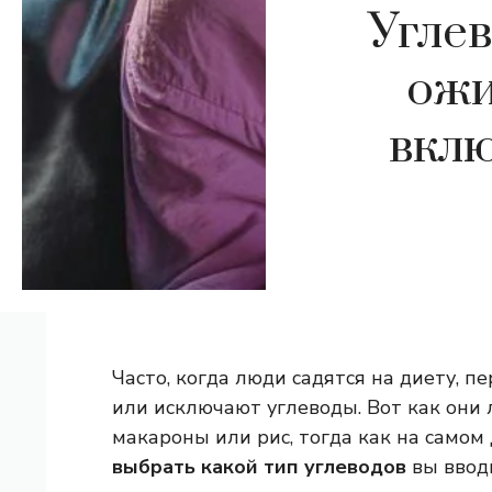
Углев
ожи
вклю
Часто, когда люди садятся на диету, п
или исключают углеводы. Вот как они 
макароны или рис, тогда как на самом
выбрать какой тип углеводов
вы вводи