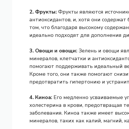
2. Фрукты:
Фрукты являются источник
антиоксидантов, и, хотя они содержат
том, что благодаря высокому содержан
идеально подходят для дополнения ди
3. Овощи и овощи:
Зелень и овощи яв
минералов, клетчатки и антиоксидант
помогают поддерживать идеальный вес
Кроме того, они также помогают снизи
предотвратить гипертонию и устранит
4. Киноа:
Его медленно усваиваемые уг
холестерина в крови, предотвращая т
заболевания. Киноа также имеет высо
минералов, таких как калий, магний, к