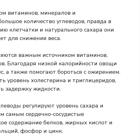
ом витаминов, минералов и
 большое количество углеводов, правда в
ию клетчатки и натурального сахара они
ет для снижения веса.
ляются важным источником витаминов,
ов. Благодаря низкой калорийности овощи
, а также помогают бороться с ожирением.
ть уровень холестерина и триглицеридов,
ь задержку жидкости.
леводы регулируют уровень сахара и
ем самым сердечно-сосудистые
кое содержание белков, жирных кислот и
альций, фосфор и цинк.