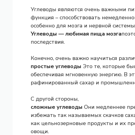
Углеводы являются очень важными пи
функция – способствовать немедленно
особенно для мозга и нервной системы.
Углеводы — любимая пища мозга
поэт
последствия.
Конечно, очень важно научиться разли
простые углеводы
Это те, которые бы
обеспечивая мгновенную энергию. В эт
рафинированный сахар и промышленн
С другой стороны,
сложные углеводы
Они медленнее пре
избежать так называемых скачков саха
как цельнозерновые продукты и их про
овощи.