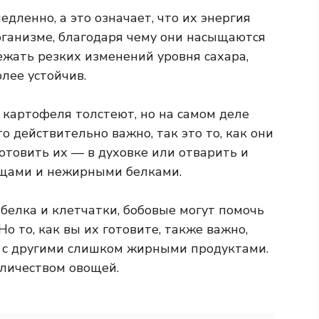
дленно, а это означает, что их энергия
рганизме, благодаря чему они насыщаются
ежать резких изменений уровня сахара,
лее устойчив.
т картофеля толстеют, но на самом деле
о действительно важно, так это то, как они
отовить их — в духовке или отварить и
ощами и нежирными белками.
белка и клетчатки, бобовые могут помочь
о то, как вы их готовите, также важно,
е с другими слишком жирными продуктами.
оличеством овощей.