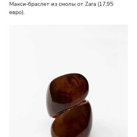
Макси-браслет из смолы от Zara (17,95
евро).