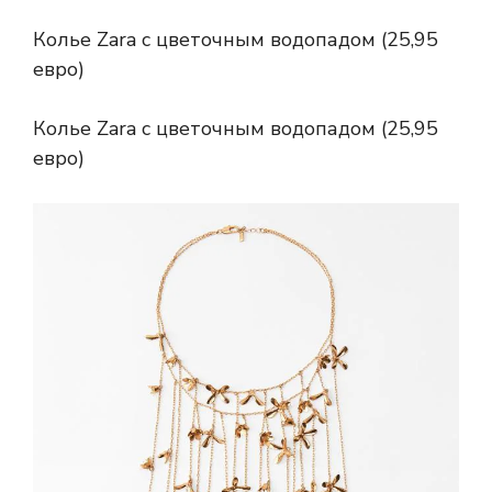
Колье Zara с цветочным водопадом (25,95
евро)
Колье Zara с цветочным водопадом (25,95
евро)