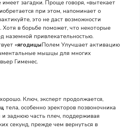
 имеет загадки. Проще говоря, «вытекает
иобретается при этом, напоминает о
рактикуйте, это не даст возможности
. Хотя в борьбе поможет, что некоторые
ед наземной привлекательностью.
вует «
ягодицы
Полем Улучшает активацию
даментальные мышцы для многих
вьер Гименес.
 хорошо. Ключ, эксперт продолжается,
шц
тела, особенно эректоров позвоночника
 и заднюю часть плеч, поддерживая
их секунд, прежде чем вернуться в