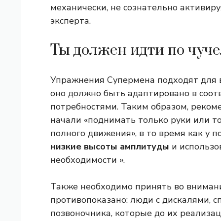
механически, не сознательно активи
эксперта.
Ты должен идти по чуче
Упражнения Супермена подходят для в
оно должно быть адаптировано в соот
потребностями. Таким образом, реком
начали «поднимать только руки или то
полного движения», в то время как у 
низкие высоты амплитуды
и использо
необходимости ».
Также необходимо принять во внимание
противопоказано: люди с дискалями, 
позвоночника, которые до их реализ