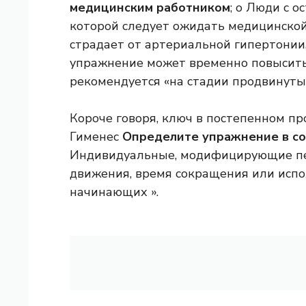
медицинским работником
; o Люди с 
которой следует ожидать медицинской 
страдает от артериальной гипертонии
упражнение может временно повысить 
рекомендуется «на стадии продвинутых
Короче говоря, ключ в постепенном пр
Гименес
Определите упражнение в со
Индивидуальные, модифицирующие пе
движения, время сокращения или исп
начинающих ».