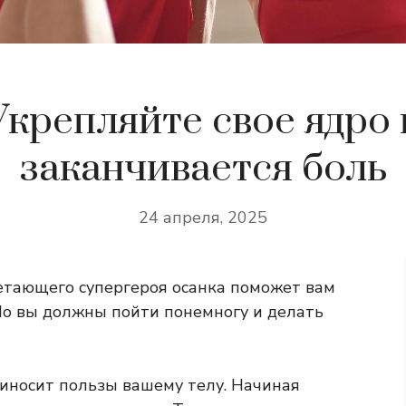
Укрепляйте свое ядро ​​
заканчивается боль
24 апреля, 2025
етающего супергероя осанка поможет вам
 Но вы должны пойти понемногу и делать
приносит пользы вашему телу. Начиная