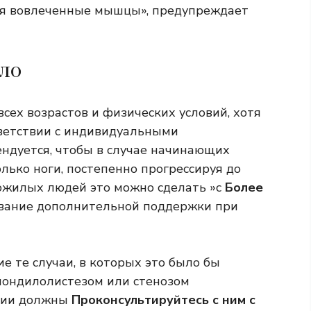
руя вовлеченные мышцы», предупреждает
ло
сех возрастов и физических условий, хотя
ветствии с индивидуальными
ендуется, чтобы в случае начинающих
лько ноги, постепенно прогрессируя до
пожилых людей это можно сделать »с
Более
вание дополнительной поддержки при
 те случаи, в которых это было бы
спондилолистезом или стенозом
ации должны
Проконсультируйтесь с ним с