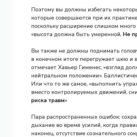
Поэтому вы должны избегать некотор
которые совершаются при их практике.
поскольку расширение слишком много 
«высота должна быть умеренной,
Не п
Вы также не должны поднимать голову
в конечном итоге перегружает шею и 
отмечает Хавьер Гименес, «взгляд до
нейтральном положении». Баллистичес
Или что то же самое, «выполнить упр
вместо контролируемых движений, сн
риска травм
»
Пара распространенных ошибок: сохра
дыхание во время усилий, когда прав
наконец, отсутствие сознательного со