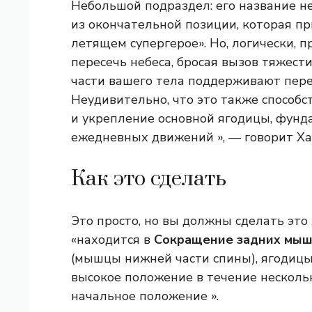
Небольшой подраздел: его название не
из окончательной позиции, которая пр
летящем супергерое». Но, логически, п
пересечь небеса, бросая вызов тяжести
части вашего тела поддерживают пер
Неудивительно, что это также способст
и укрепление основной ягодицы, фун
ежедневных движений », — говорит Ха
Как это сделать
Это просто, но вы должны сделать это
«находится в
Сокращение задних мы
(мышцы нижней части спины), ягодицы
высокое положение в течение нескольк
начальное положение ».