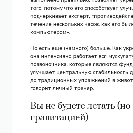
выполнено правильно, позволяет укр
того, потому что это способствует улу
подчеркивает эксперт, «противодейст
течение нескольких часов, как это был
компьютером».
Но есть еще (намного) больше. Как ук
она интенсивно работает вся мускула
позвоночника, которые являются фунд
улучшает центральную стабильность д
до традиционных упражнений в животе
говорит личный тренер.
Вы не будете летать (но
гравитацией)