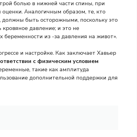
острой болью в нижней части спины, при
оценки. Аналогичным образом, те, кто
, должны быть осторожными, поскольку это
кровяное давление; и это не
 беременности из -за давления на живот».
огрессе и настройке. Как заключает Хавьер
ответствии с физическим условием
ременные, такие как амплитуда
ользование дополнительной поддержки для