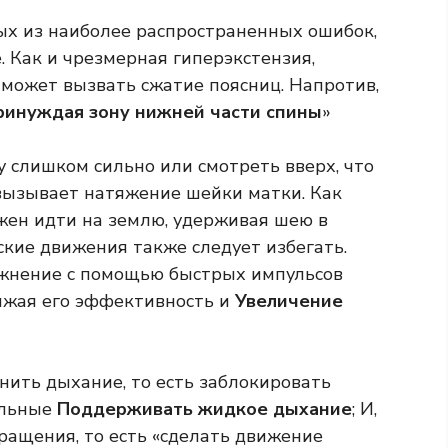
ых из наиболее распространенных ошибок,
 Как и чрезмерная гиперэкстензия,
может вызвать сжатие поясниц. Напротив,
ринуждая зону нижней части спины
»
 слишком сильно или смотреть вверх, что
вызывает натяжение шейки матки. Как
лжен идти на землю, удерживая шею в
кие движения также следует избегать.
ажнение с помощью быстрых импульсов
ижая его эффективность и
Увеличение
нить дыхание, то есть заблокировать
ильные
Поддерживать жидкое дыхание
; И,
кращения, то есть «сделать движение