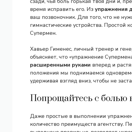
сзади, чья боль горькая твоя дни и, пр
время исправить его. Из
упражнения 
ваш позвоночник. Для того, что не нуж
гимнастические устройства. Простой к
Супермен.
Хавьер Гименес, личный тренер и гене
объясняет, что «упражнение Супермен
расширенными руками
вперед и растя
положения мы поднимаемся одновремен
удерживая взгляд вниз, чтобы не заста
Попрощайтесь с болью 
Даже простые в выполнении упражне
количество преимуществ агентству. П