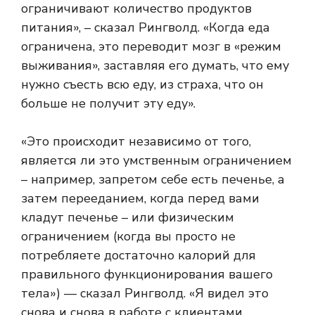
ограничивают количество продуктов
питания», – сказал Рингволд. «Когда еда
ограничена, это переводит мозг в «режим
выживания», заставляя его думать, что ему
нужно съесть всю еду, из страха, что он
больше не получит эту еду».
«Это происходит независимо от того,
является ли это умственным ограничением
– например, запретом себе есть печенье, а
затем перееданием, когда перед вами
кладут печенье – или физическим
ограничением (когда вы просто не
потребляете достаточно калорий для
правильного функционирования вашего
тела») — сказал Рингволд. «Я видел это
снова и снова в работе с клиентами,