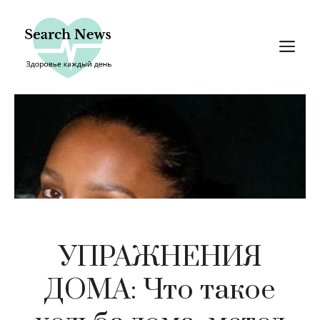
Перейти
к
М
содержимому
УПРАЖНЕНИЯ
ДОМА: Что такое