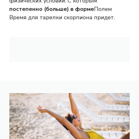
физических условий. С которым
постепенно (больше) в форме
Полем
Время для тарелки скорпиона придет.