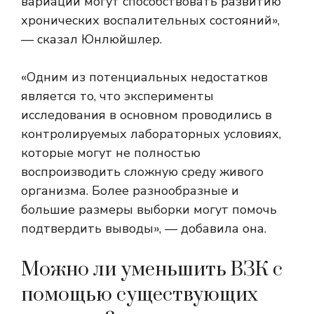
вариации могут способствовать развитию
хронических воспалительных состояний»,
— сказал Юнлюйшлер.
«Одним из потенциальных недостатков
является то, что эксперименты
исследования в основном проводились в
контролируемых лабораторных условиях,
которые могут не полностью
воспроизводить сложную среду живого
организма. Более разнообразные и
большие размеры выборки могут помочь
подтвердить выводы», — добавила она.
Можно ли уменьшить ВЗК с
помощью существующих