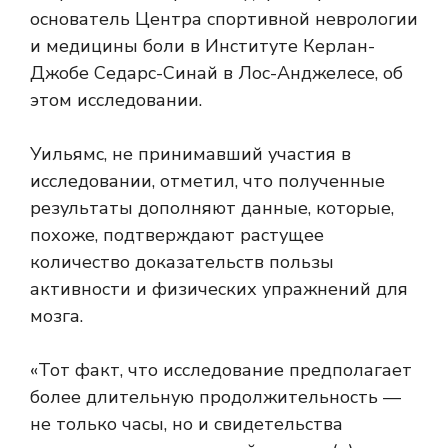
основатель Центра спортивной неврологии
и медицины боли в Институте Керлан-
Джобе Седарс-Синай в Лос-Анджелесе, об
этом исследовании.
Уильямс, не принимавший участия в
исследовании, отметил, что полученные
результаты дополняют данные, которые,
похоже, подтверждают растущее
количество доказательств пользы
активности и физических упражнений для
мозга.
«Тот факт, что исследование предполагает
более длительную продолжительность —
не только часы, но и свидетельства