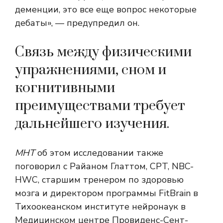
деменции, это все еще вопрос некоторые
дебаты», — предупредил он.
Связь между физическими
упражнениями, сном и
когнитивными
преимуществами требует
дальнейшего изучения.
МНТ
об этом исследовании также
поговорил с Райаном Глаттом, CPT, NBC-
HWC, старшим тренером по здоровью
мозга и директором программы FitBrain в
Тихоокеанском институте нейронаук в
Медицинском центре Провиденс-Сент-