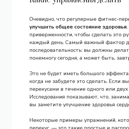
Какие упражнения делать
Очевидно, что регулярные фитнес-пер
улучшить общее состояние здоровья
приверженности, чтобы сделать это р
каждый день. Самый важный фактор дл
последовательность: вы должны делать
понемногу сегодня, а может быть, завт
Это не будет иметь большого эффекта,
когда не забудете это сделать. Если 
перекусами в течение одного или двух
Исследования показывают, что, занимая
вы заметите улучшение здоровья серд
Некоторые примеры упражнений, кото
перекус, — это такие простые и распр