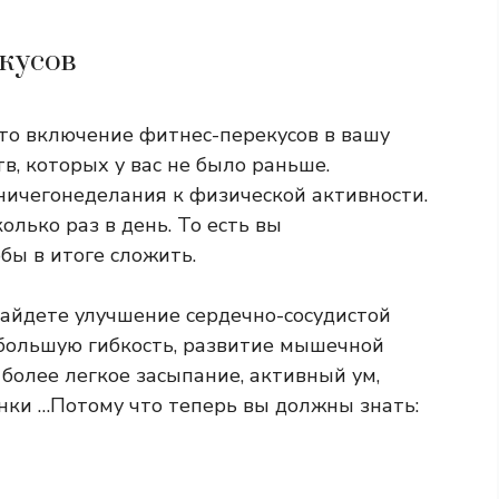
кусов
то включение фитнес-перекусов в вашу
, которых у вас не было раньше.
ничегонеделания к физической активности.
олько раз в день. То есть вы
бы в итоге сложить.
айдете улучшение сердечно-сосудистой
большую гибкость, развитие мышечной
 более легкое засыпание, активный ум,
нки …Потому что теперь вы должны знать: