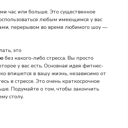
и час или больше. Это существенное
воспользоваться любым имеющимся у вас
ми, перерывом во время любимого шоу —
лать, это
ню
без какого-либо стресса. Вы просто
торое у вас есть. Основная идея фитнес-
гко впишется в вашу жизнь, независимо от
есь в стрессе. Это очень краткосрочное
ьше. Подумайте о том, чтобы закончить
ему столу.