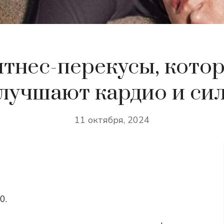
тнес-перекусы, кото
лучшают кардио и си
11 октября, 2024
0.