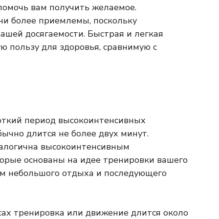
помочь вам получить желаемое.
и более приемлемы, поскольку
ашей досягаемости. Быстрая и легкая
ю пользу для здоровья, сравнимую с
роткий период высокоинтенсивных
ычно длится не более двух минут.
налогична высокоинтенсивным
торые основаны на идее тренировки вашего
тем небольшого отдыха и последующего
усах тренировка или движение длится около