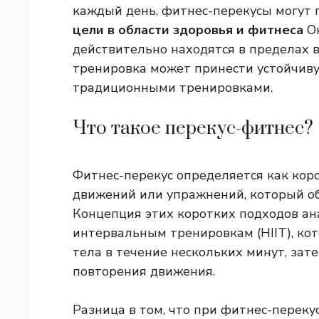
каждый день, фитнес-перекусы могут 
цели в области здоровья и фитнеса
Он
действительно находятся в пределах в
тренировка может принести устойчиву
традиционными тренировками.
Что такое перекус-фитнес?
Фитнес-перекус определяется как ко
движений или упражнений, который об
Концепция этих коротких подходов а
интервальным тренировкам (HIIT), ко
тела в течение нескольких минут, за
повторения движения.
Разница в том, что при фитнес-перек