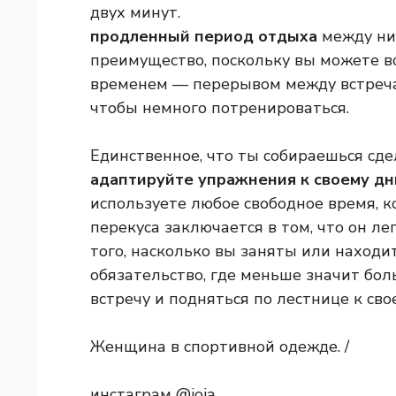
двух минут.
продленный период отдыха
между ним
преимущество, поскольку вы можете 
временем — перерывом между встреча
чтобы немного потренироваться.
Единственное, что ты собираешься сде
адаптируйте упражнения к своему д
используете любое свободное время, ко
перекуса заключается в том, что он ле
того, насколько вы заняты или находит
обязательство, где меньше значит бол
встречу и подняться по лестнице к сво
Женщина в спортивной одежде. /
инстаграм @joja