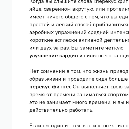
Когда вы слышите слова «перекус, фитн
яйце, сваренном вкрутую, или протеин
имеет ничего общего с тем, что вы еди
простой и легкий способ приблизитьс
аэробных упражнений средней интенс
короткие всплески активной деятельно
или двух за раз. Вы заметите четкую
улучшение кардио и силы
всего за оди
Нет сомнений в том, что жизнь приводи
образ жизни и проводите сидя больше 
перекус фитнес
Он выполняет свою за
время от времени заниматься спортом
это не занимает много времени, и вы 
действительно работать.
Если вы один из тех, кто изо всех сил