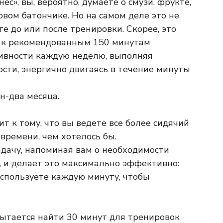
ес», вы, вероятно, думаете о смузи, фрукте,
овом батончике. Но на самом деле это не
те до или после тренировки. Скорее, это
я к рекомендованным 150 минутам
ивности каждую неделю, выполняя
сти, энергично двигаясь в течение минуты
н-два месяца.
т к тому, что вы ведете все более сидячий
времени, чем хотелось бы.
дачу, напоминая вам о необходимости
, и делает это максимально эффективно:
используете каждую минуту, чтобы
 пытается найти 30 минут для тренировок