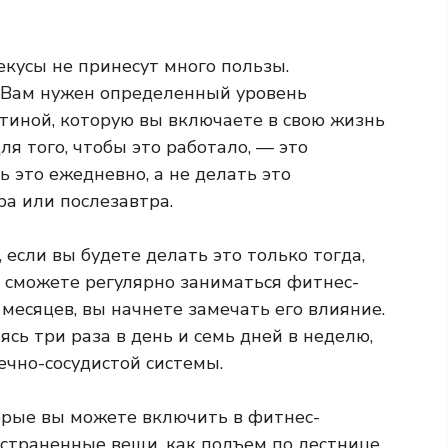
екусы не принесут много пользы.
. Вам нужен определенный уровень
утиной, которую вы включаете в свою жизнь
я того, чтобы это работало, — это
 это ежедневно, а не делать это
ра или послезавтра.
 если вы будете делать это только тогда,
вы сможете регулярно заниматься фитнес-
 месяцев, вы начнете замечать его влияние.
сь три раза в день и семь дней в неделю,
ечно-сосудистой системы.
рые вы можете включить в фитнес-
остраненные вещи, как подъем по лестнице,