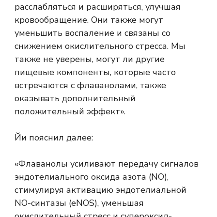
расслабляться и расширяться, улучшая
кровообращение. Они также могут
уменьшить воспаление и связаны со
снижением окислительного стресса. Мы
также не уверены, могут ли другие
пищевые компоненты, которые часто
встречаются с флаванолами, также
оказывать дополнительный
положительный эффект».
Йи пояснил далее:
«Флаванолы усиливают передачу сигналов
эндотелиального оксида азота (NO),
стимулируя активацию эндотелиальной
NO-синтазы (eNOS), уменьшая
окислительный стресс и супероксид-