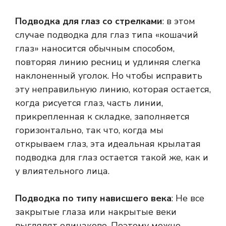
Подводка для глаз со стрелками
: в этом
случае подводка для глаз типа «кошачий
глаз» наносится обычным способом,
повторяя линию ресниц и удлиняя слегка
наклоненный уголок. Но чтобы исправить
эту неправильную линию, которая остается,
когда рисуется глаз, часть линии,
прикрепленная к складке, заполняется
горизонтально, так что, когда мы
открываем глаз, эта идеальная крылатая
подводка для глаз остается такой же, как и
у влиятельного лица.
Подводка по типу нависшего века
: Не все
закрытые глаза или накрытые веки
выглядят одинаково. Поэтому можно