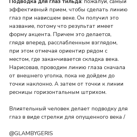
Подводка для глаз тильда
: пожалуй, самый
эффективный прием, чтобы сделать линию
глаз при нависшем веке. Он получил это
название, потому что результат имеет
форму акцента. Причем это делается,
глядя вперед, расслабленным взглядом,
при этом отмечая ориентир рядом с
местом, где заканчивается складка века.
Нарисовав, проводим линию глаза сначала
от внешнего уголка, пока не дойдем до
точки наклонно. А затем от точки к линии
ресницы горизонтальным штрихом.
Влиятельный человек делает подводку для
глаз в виде стрелки для опущенного века /
@GLAMBYGERIS