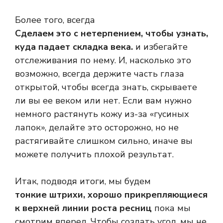
Более того, всегда
Сделаем это с нетерпением, чтобы узнать,
куда падает складка века.
и избегайте
отслеживания по нему. И, насколько это
возможно, всегда держите часть глаза
открытой, чтобы всегда знать, скрываете
ли вы ее веком или нет. Если вам нужно
немного растянуть кожу из-за «гусиных
лапок», делайте это осторожно, но не
растягивайте слишком сильно, иначе вы
можете получить плохой результат.
Итак, подводя итоги, мы будем
тонкие штрихи, хорошо прикрепляющиеся
к верхней линии роста ресниц
пока мы
смотрим вперед. Чтобы создать угол, мы не