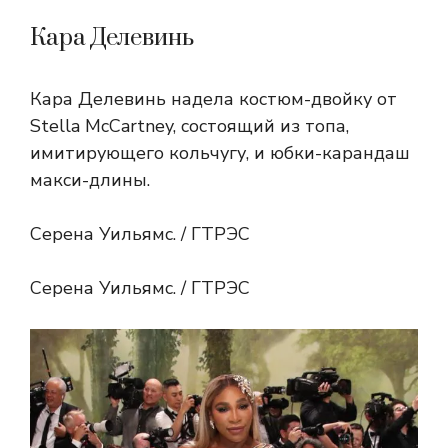
Кара Делевинь
Кара Делевинь надела костюм-двойку от
Stella McCartney, состоящий из топа,
имитирующего кольчугу, и юбки-карандаш
макси-длины.
Серена Уильямс. / ГТРЭС
Серена Уильямс. / ГТРЭС