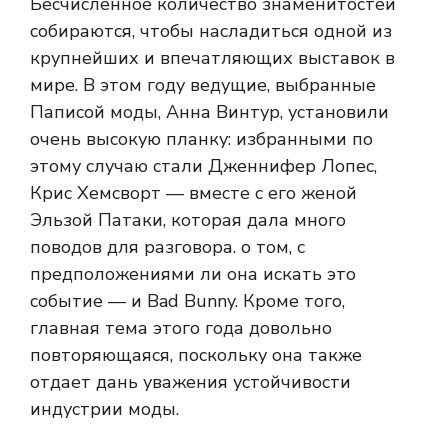
Бесчисленное количество знаменитостей
собираются, чтобы насладиться одной из
крупнейших и впечатляющих выставок в
мире. В этом году ведущие, выбранные
Паписой моды, Анна Винтур, установили
очень высокую планку: избранными по
этому случаю стали Дженнифер Лопес,
Крис Хемсворт — вместе с его женой
Эльзой Патаки, которая дала много
поводов для разговора. о том, с
предположениями ли она искать это
событие — и Bad Bunny. Кроме того,
главная тема этого года довольно
повторяющаяся, поскольку она также
отдает дань уважения устойчивости
индустрии моды.