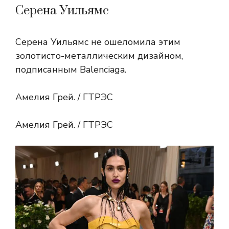
Серена Уильямс
Серена Уильямс не ошеломила этим
золотисто-металлическим дизайном,
подписанным Balenciaga.
Амелия Грей. / ГТРЭС
Амелия Грей. / ГТРЭС