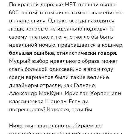
По красной дорожке MET прошли около
600 гостей, в том числе самые знаменитые
в плане стиля. Однако всегда находятся
люди, которые не идеально подходят к
своему платью, и то, что могло бы быть
идеальной ночью, превращается в кошмар.
большая ошибка, стилистически говоря
.
Мудрый выбор идеального образа может
стать большой одиссеей, но в этом году
среди вариантов были такие великие
дизайнеры отрасли, как Гальяно,
Александр МакКуин, Ирис ван Херпен или
классическая Шанель. Есть ли
погрешность? Кажется, если бы.
Ниже мы тщательно разбираем до
мельчайших подробностей худшие образы