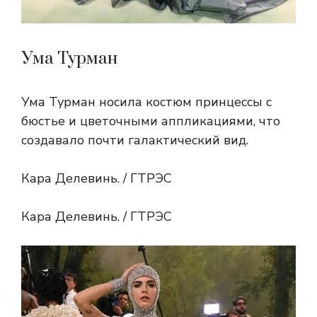
Ума Турман
Ума Турман носила костюм принцессы с
бюстье и цветочными аппликациями, что
создавало почти галактический вид.
Кара Делевинь. / ГТРЭС
Кара Делевинь. / ГТРЭС