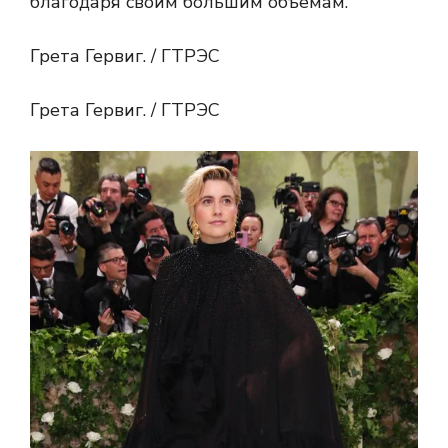
благодаря своим большим объемам.
Грета Гервиг. / ГТРЭС
Грета Гервиг. / ГТРЭС