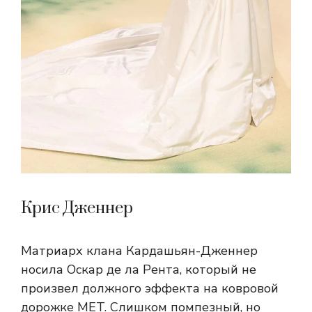
Крис Дженнер
Матриарх клана Кардашьян-Дженнер
носила Оскар де ла Рента, который не
произвел должного эффекта на ковровой
дорожке MET. Слишком помпезный, но