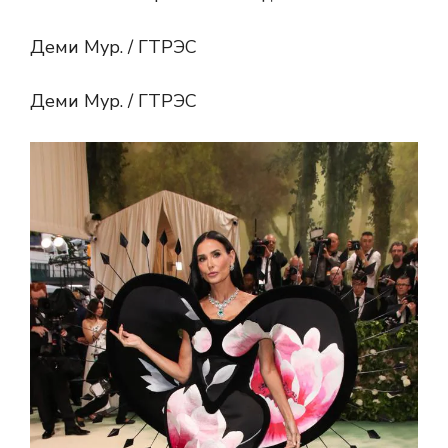
Деми Мур. / ГТРЭС
Деми Мур. / ГТРЭС