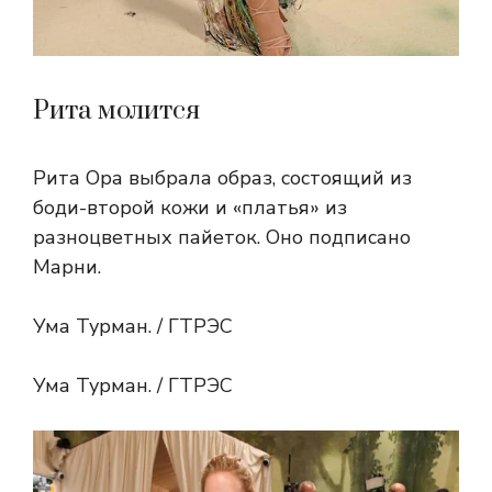
Рита молится
Рита Ора выбрала образ, состоящий из
боди-второй кожи и «платья» из
разноцветных пайеток. Оно подписано
Марни.
Ума Турман. / ГТРЭС
Ума Турман. / ГТРЭС