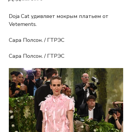
Doja Cat удивляет мокрым платьем от
Vetements.
Сара Полсон. / ГТРЭС
Сара Полсон. / ГТРЭС