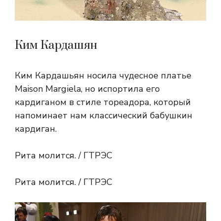
Ким Кардашян
Ким Кардашьян носила чудесное платье
Maison Margiela, но испортила его
кардиганом в стиле тореадора, который
напоминает нам классический бабушкин
кардиган.
Рита молится. / ГТРЭС
Рита молится. / ГТРЭС