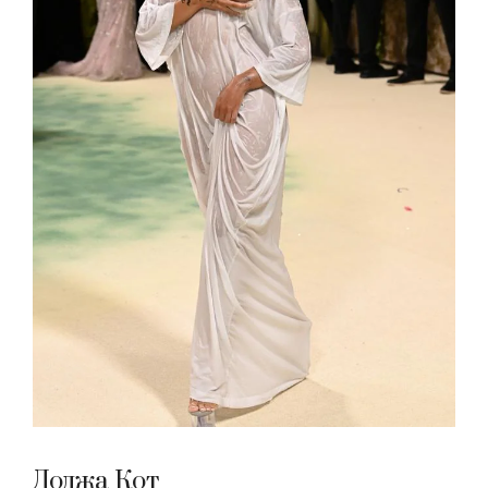
Доджа Кот