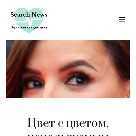
Перейти
к
М
содержимому
Цвет с цветом,