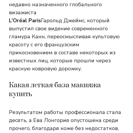
недавно назначенного глобального
визажиста
L’Oréal Paris
Гарольд Джеймс, который
выпустил свое видение современного
гламура Канн, переосмысливая культовую
красоту с его французским
прикосновением в составе некоторых из
известных лиц, которые прошли через
красную ковровую дорожку.
Какая легкая база макияжа
купить
Результатом работы профессионала стала
десять, а Ева Лонгория опустошена среди
прочего, благодаря коже без недостатков,