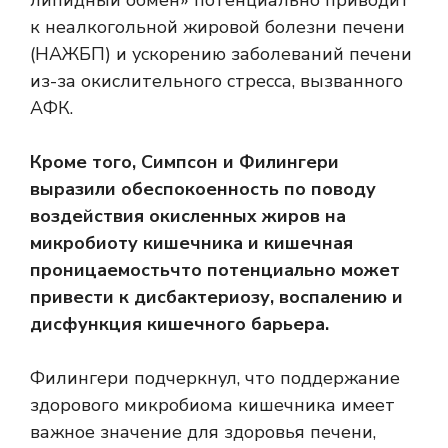
к неалкогольной жировой болезни печени
(НАЖБП) и ускорению заболеваний печени
из-за окислительного стресса, вызванного
АФК.
Кроме того, Симпсон и Филингери
выразили обеспокоенность по поводу
воздействия окисленных жиров на
микробиоту кишечника и
кишечная
проницаемость
что потенциально может
привести к дисбактериозу, воспалению и
дисфункция кишечного барьера
.
Филингери подчеркнул, что поддержание
здорового микробиома кишечника имеет
важное значение для здоровья печени,