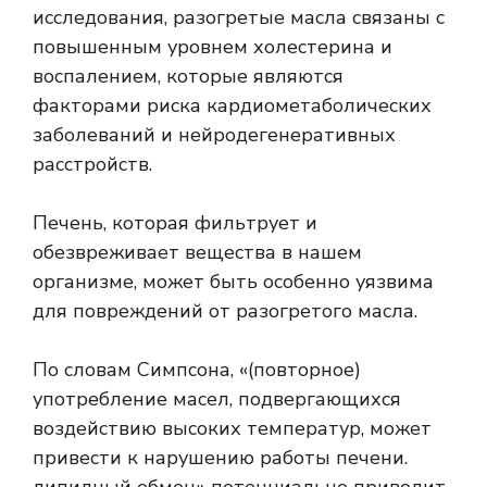
исследования, разогретые масла связаны с
повышенным уровнем холестерина и
воспалением, которые являются
факторами риска кардиометаболических
заболеваний и нейродегенеративных
расстройств.
Печень, которая фильтрует и
обезвреживает вещества в нашем
организме, может быть особенно уязвима
для повреждений от разогретого масла.
По словам Симпсона, «(повторное)
употребление масел, подвергающихся
воздействию высоких температур, может
привести к нарушению работы печени.
липидный обмен
» потенциально приводит