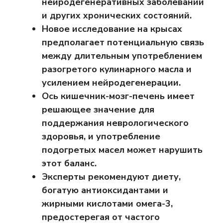
нейродегенеративных заболеваний
и других хронических состояний.
Новое исследование на крысах
предполагает потенциальную связь
между длительным употреблением
разогретого кулинарного масла и
усилением нейродегенерации.
Ось кишечник-мозг-печень имеет
решающее значение для
поддержания неврологического
здоровья, и употребление
подогретых масел может нарушить
этот баланс.
Эксперты рекомендуют диету,
богатую антиоксидантами и
жирными кислотами омега-3,
предостерегая от частого