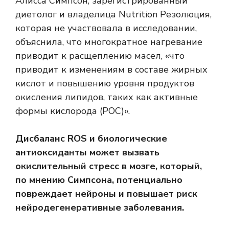
Алисса Симпсон, зарегистрированный
диетолог и владелица Nutrition Резолюция,
которая не участвовала в исследовании,
объяснила, что многократное нагревание
приводит к расщеплению масел, «что
приводит к изменениям в составе жирных
кислот и повышению уровня продуктов
окисления липидов, таких как
активные
формы кислорода
(РОС)».
Дисбаланс ROS и
биологические
антиоксиданты
может вызвать
окислительный стресс в мозге, который,
по мнению Симпсона, потенциально
повреждает нейроны и повышает риск
нейродегенеративные заболевания
.