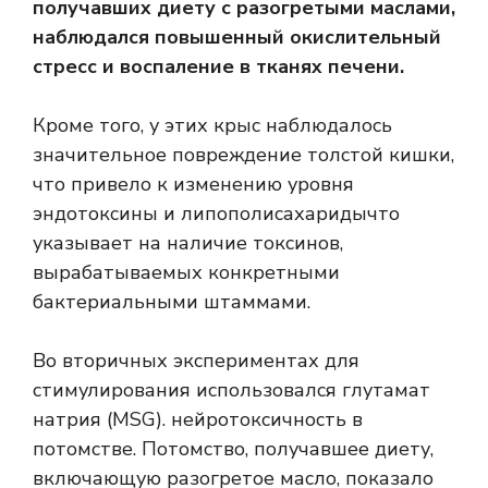
получавших диету с разогретыми маслами,
наблюдался повышенный окислительный
стресс и воспаление в тканях печени.
Кроме того, у этих крыс наблюдалось
значительное повреждение толстой кишки,
что привело к изменению уровня
эндотоксины
и
липополисахариды
что
указывает на наличие токсинов,
вырабатываемых конкретными
бактериальными штаммами.
Во вторичных экспериментах для
стимулирования использовался глутамат
натрия (MSG).
нейротоксичность
в
потомстве. Потомство, получавшее диету,
включающую разогретое масло, показало