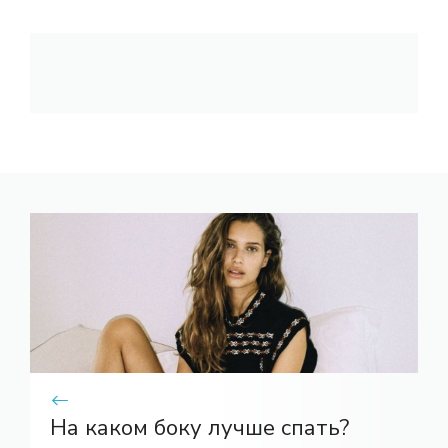
На каком боку лучше спать?